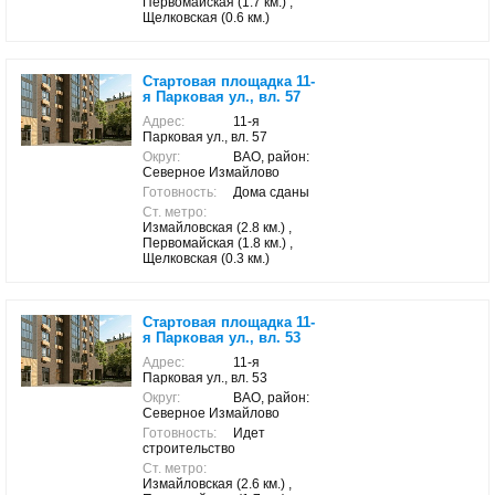
Первомайская (1.7 км.) ,
Щелковская (0.6 км.)
Стартовая площадка 11-
я Парковая ул., вл. 57
Адрес:
11-я
Парковая ул., вл. 57
Округ:
ВАО, район:
Северное Измайлово
Готовность:
Дома сданы
Ст. метро:
Измайловская (2.8 км.) ,
Первомайская (1.8 км.) ,
Щелковская (0.3 км.)
Стартовая площадка 11-
я Парковая ул., вл. 53
Адрес:
11-я
Парковая ул., вл. 53
Округ:
ВАО, район:
Северное Измайлово
Готовность:
Идет
строительство
Ст. метро:
Измайловская (2.6 км.) ,