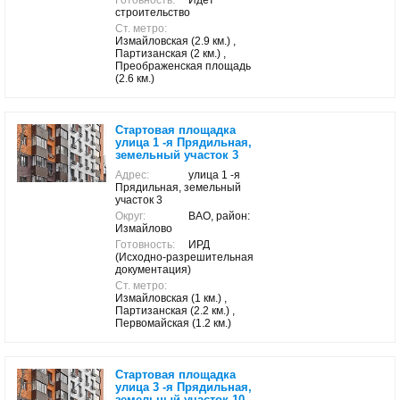
Готовность:
Идет
строительство
Ст. метро:
Измайловская (2.9 км.) ,
Партизанская (2 км.) ,
Преображенская площадь
(2.6 км.)
Стартовая площадка
улица 1 -я Прядильная,
земельный участок 3
Адрес:
улица 1 -я
Прядильная, земельный
участок 3
Округ:
ВАО, район:
Измайлово
Готовность:
ИРД
(Исходно-разрешительная
документация)
Ст. метро:
Измайловская (1 км.) ,
Партизанская (2.2 км.) ,
Первомайская (1.2 км.)
Стартовая площадка
улица 3 -я Прядильная,
земельный участок 10