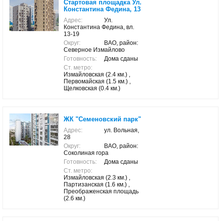
Стартовая площадка Ул.
Константина Федина, 13
Адрес:
Ул.
Константина Федина, вл.
13-19
Округ:
ВАО, район:
Северное Измайлово
Готовность:
Дома сданы
Ст. метро:
Измайловская (2.4 км.) ,
Первомайская (1.5 км.) ,
Щелковская (0.4 км.)
ЖК "Семеновский парк"
Адрес:
ул. Вольная,
28
Округ:
ВАО, район:
Соколиная гора
Готовность:
Дома сданы
Ст. метро:
Измайловская (2.3 км.) ,
Партизанская (1.6 км.) ,
Преображенская площадь
(2.6 км.)