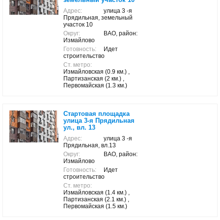
Адрес:
улица 3 -я
Прядильная, земельный
участок 10
Округ:
ВАО, район:
Измайлово
Готовность:
Идет
строительство
Ст. метро:
Измайловская (0.9 км.) ,
Партизанская (2 км.) ,
Первомайская (1.3 км.)
Стартовая площадка
улица 3-я Прядильная
ул., вл. 13
Адрес:
улица 3 -я
Прядильная, вл.13
Округ:
ВАО, район:
Измайлово
Готовность:
Идет
строительство
Ст. метро:
Измайловская (1.4 км.) ,
Партизанская (2.1 км.) ,
Первомайская (1.5 км.)