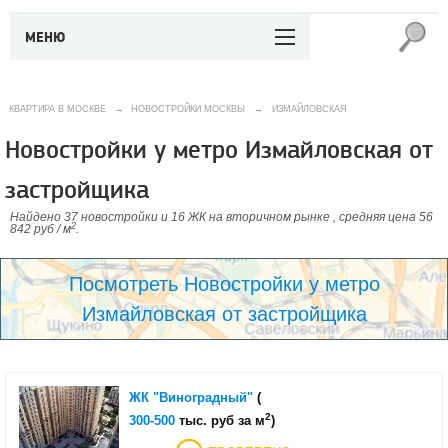
МЕНЮ
КВАРТИРА В МОСКВЕ
→
НОВОСТРОЙКИ МОСКВЫ
→
ИЗМАЙЛОВСКАЯ
Новостройки у метро Измайловская от
застройщика
Найдено 37 новостройки и 16 ЖК на вторичном рынке , средняя цена 56
2
842 руб / м
.
Посмотреть Новостройки у метро
Измайловская от застройщика
ЖК "Виноградный"
(
2
300-500
тыс. руб за м
)