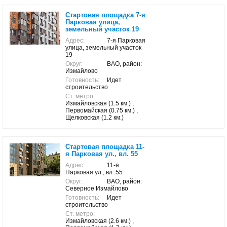
Стартовая площадка 7-я
Парковая улица,
земельный участок 19
Адрес:
7-я Парковая
улица, земельный участок
19
Округ:
ВАО, район:
Измайлово
Готовность:
Идет
строительство
Ст. метро:
Измайловская (1.5 км.) ,
Первомайская (0.75 км.) ,
Щелковская (1.2 км.)
Стартовая площадка 11-
я Парковая ул., вл. 55
Адрес:
11-я
Парковая ул., вл. 55
Округ:
ВАО, район:
Северное Измайлово
Готовность:
Идет
строительство
Ст. метро:
Измайловская (2.6 км.) ,