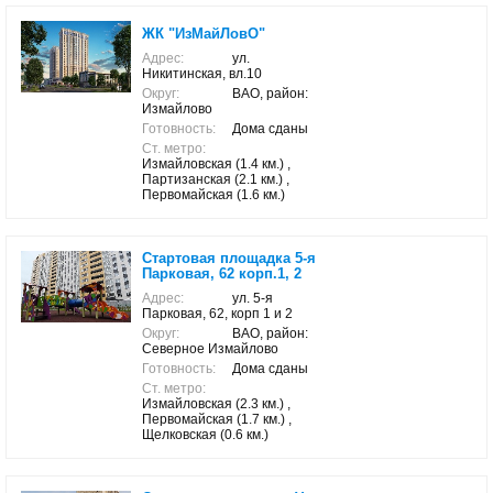
ЖК "ИзМайЛовО"
Адрес:
ул.
Никитинская, вл.10
Округ:
ВАО, район:
Измайлово
Готовность:
Дома сданы
Ст. метро:
Измайловская (1.4 км.) ,
Партизанская (2.1 км.) ,
Первомайская (1.6 км.)
Стартовая площадка 5-я
Парковая, 62 корп.1, 2
Адрес:
ул. 5-я
Парковая, 62, корп 1 и 2
Округ:
ВАО, район:
Северное Измайлово
Готовность:
Дома сданы
Ст. метро:
Измайловская (2.3 км.) ,
Первомайская (1.7 км.) ,
Щелковская (0.6 км.)