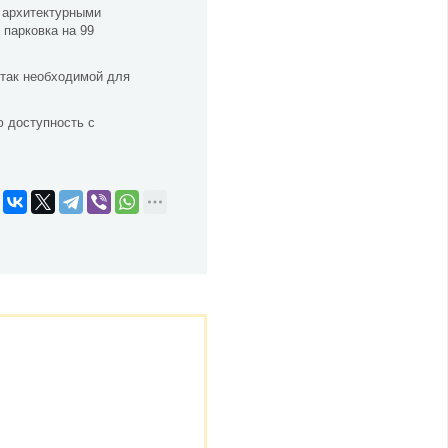
 архитектурными
парковка на 99
 так необходимой для
ю доступность с