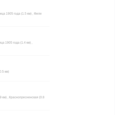
ица 1905 года (1.5 км) , Фили
ца 1905 года (1.4 км) ,
0.5 км)
.9 км) , Краснопресненская (0.8