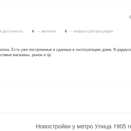
 доступность
6
— экология
6
— инфраструктура рядом
рочка. Есть уже построенные и сданные в эксплуатацию дома. В радиусе
товые магазины, рынок и пр.
Новостройки у метро Улица 1905 г