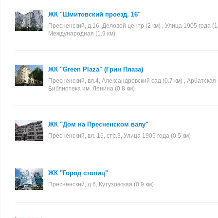
ЖК "Шмитовский проезд, 16"
Пресненский, д.16, Деловой центр (2 км) , Улица 1905 года (1.
Международная (1.9 км)
ЖК "Green Plaza" (Грин Плаза)
Пресненский, вл.4, Александровский сад (0.7 км) , Арбатская (
Библиотека им. Ленина (0.8 км)
ЖК "Дом на Пресненском валу"
Пресненский, вл. 16, стр.3, Улица 1905 года (0.5 км)
ЖК "Город столиц"
Пресненский, д.6, Кутузовская (0.9 км)