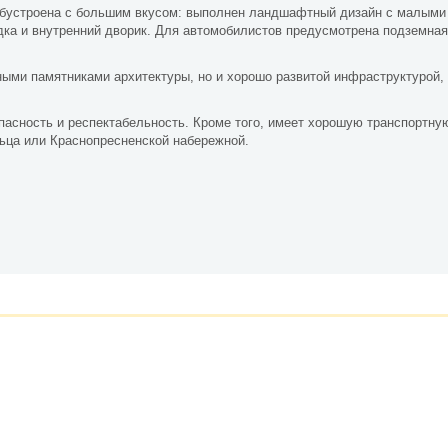
обустроена с большим вкусом: выполнен ландшафтный дизайн с малыми
ка и внутренний дворик. Для автомобилистов предусмотрена подземная 
ными памятниками архитектуры, но и хорошо развитой инфраструктурой,
опасность и респектабельность. Кроме того, имеет хорошую транспортну
льца или Краснопресненской набережной.