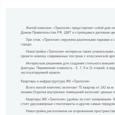
Жилой комплекс «Трилогия» представляет собой дом пер
Домом Правительства РФ, ЦМТ и строящимся деловым цент
При этом, «Трилогия» окружена различными парками и 
городе.
Новостройка «Трилогия» интересна также уникальными 
проекте новизну современных построек с классической арх
Интересным решением для создания стильного внешнег
фактуры. Переменная этажность - 6, 7, 9 и 11 этажей, в 
эксплуатируемой кровли.
Квартиры и инфраструктура ЖК «Трилогия»
Всего жилой комплекс включает 75 квартир от 142 кв.м
окнами.Отделка внутренних помещений включает ценные п
Квартиры ЖК «Трилогия»
удобны за счет зонирования. 
стоят двухкамерные стеклопакеты и другие самые передов
Новостройка расположена на огороженном пространстве