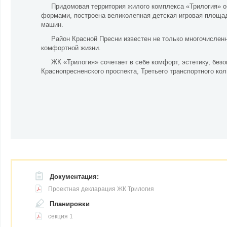
Придомовая территория жилого комплекса «Трилогия» 
формами, построена великолепная детская игровая площад
машин.
Район Красной Пресни известен не только многочислен
комфортной жизни.
ЖК «Трилогия» сочетает в себе комфорт, эстетику, без
Краснопресненского проспекта, Третьего транспортного ко
Документация:
Проектная декларация ЖК Трилогия
Планировки
секция 1