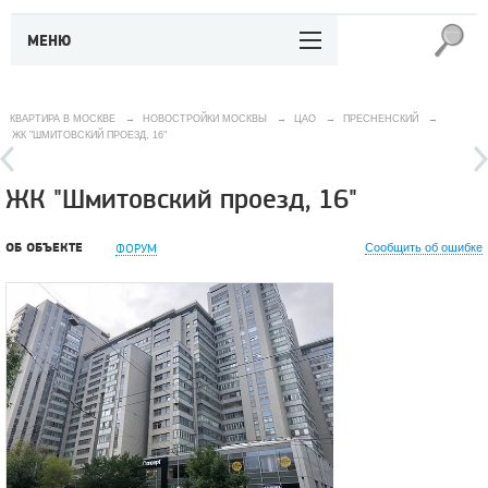
МЕНЮ
КВАРТИРА В МОСКВЕ
→
НОВОСТРОЙКИ МОСКВЫ
→
ЦАО
→
ПРЕСНЕНСКИЙ
→
ЖК "ШМИТОВСКИЙ ПРОЕЗД, 16"
ЖК "Шмитовский проезд, 16"
ОБ ОБЪЕКТЕ
ФОРУМ
Сообщить об ошибке