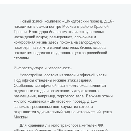
Новый жилой комплекс «Шмидтовский проезд, д.16»
находится в самом центре Москвы в районе Красной
Пресни. Благодаря большому количеству зеленых
насаждений вокруг, размеренная, спокойная и
комфортная жизнь здесь похожа на загородную,
несмотря на то, что жилой комплекс бизнес-класса
находится недалеко от делового центра российской
столицы.
Инфраструктура и безопасность
Новостройка состоит из жилой и офисной части.
Под офисы отведены нижние этажи здания.
Особенностью офисной части комплекса являются
отдельные входы и возможность двухэтажного
размещения, например, торгового зала. Верхние этажи
жилого комплекса «Шмитовский проезд, д.16»
занимают роскошные пентхаусы, из которых
открывается удивительный вид на исторический центр
Москвы.
Для хранения личного транспорта жителей ЖК
«Шмитовский проезд, д.16» имеется двухуровневый