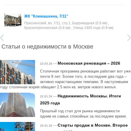
ЖК "Климашкина, 7/11"
Пресненский, вл. 7/11, стр.1, Баррикадная (0.9 км) ,
Краснопресненская (0.8 км) , Улица 1905 года (0.8 км)
Статьи о недвижимости в Москве
Московская реновация – 2026
—
23.03.26
Столичная программа реновации работает вот уже
почти 9 лет. Более того, в последние два года –
активно нарастающими темпами. В наступившем
году столичная мэрия обещает 2.5 млн кв. метров нового жилья.
Недвижимость Москвы. Итоги
—
22.01.26
2025 года
Прошлый год стал для рынка недвижимости
одним из самых спокойных за последнее время.
Старты продаж в Москве. Второе
—
20.01.26