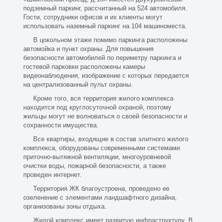
подземный паркинг, рассчитанный на 524 автомобиля.
Гости, сотрудники офисов и их клиенты могут
использовать наземный паркинг на 104 машиноместа.
В цокольном этаже помимо паркинга расположены
автомойка и пункт охраны. Для повышения
безопасности автомобилей по периметру паркинга и
гостевой парковки расположены камеры
видеонаблюдения, изображение с которых передается
на централизованный пульт охраны.
Кроме того, вся территория жилого комплекса
находится под круглосуточной охраной, поэтому
жильцы могут не волноваться о своей безопасности и
сохранности имущества.
Все квартиры, входящие в состав элитного жилого
комплекса, оборудованы современными системами
приточно-вытяжной вентиляции, многоуровневой
очистки воды, пожарной безопасности, а также
проведен интернет.
Территория ЖК благоустроена, проведено ее
озеленение с элементами ландшафтного дизайна,
организованы зоны отдыха.
Жилой комплекс имеет развитую инфраструктуру. В