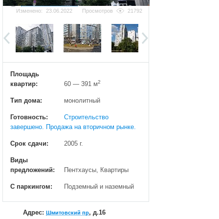
Добавить фотографию
Изменено:
23.06.2022
Просмотров
21792
Площадь
2
квартир:
60 — 391 м
Тип дома:
монолитный
Готовность:
Строительство
завершено. Продажа на вторичном рынке.
Срок сдачи:
2005 г.
Виды
предложений:
Пентхаусы, Квартиры
С паркингом:
Подземный и наземный
Адрес:
, д.16
Шмитовский пр