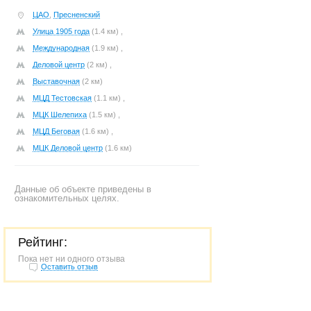
ЦАО
,
Пресненский
Улица 1905 года
(1.4 км) ,
Международная
(1.9 км) ,
Деловой центр
(2 км) ,
Выставочная
(2 км)
МЦД Тестовская
(1.1 км) ,
МЦК Шелепиха
(1.5 км) ,
МЦД Беговая
(1.6 км) ,
МЦК Деловой центр
(1.6 км)
Данные об объекте приведены в
ознакомительных целях.
Рейтинг:
Пока нет ни одного отзыва
Оставить отзыв