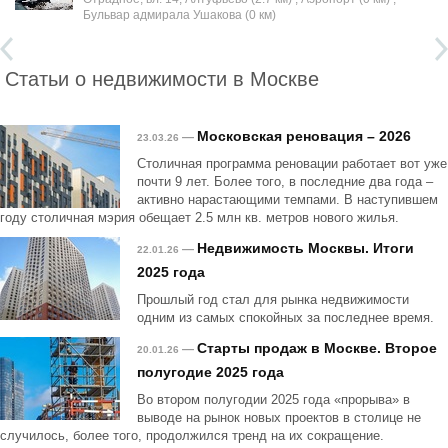
Бульвар адмирала Ушакова (0 км)
Статьи о недвижимости в Москве
Московская реновация – 2026
—
23.03.26
Столичная программа реновации работает вот уже
почти 9 лет. Более того, в последние два года –
активно нарастающими темпами. В наступившем
году столичная мэрия обещает 2.5 млн кв. метров нового жилья.
Недвижимость Москвы. Итоги
—
22.01.26
2025 года
Прошлый год стал для рынка недвижимости
одним из самых спокойных за последнее время.
Старты продаж в Москве. Второе
—
20.01.26
полугодие 2025 года
Во втором полугодии 2025 года «прорыва» в
выводе на рынок новых проектов в столице не
случилось, более того, продолжился тренд на их сокращение.