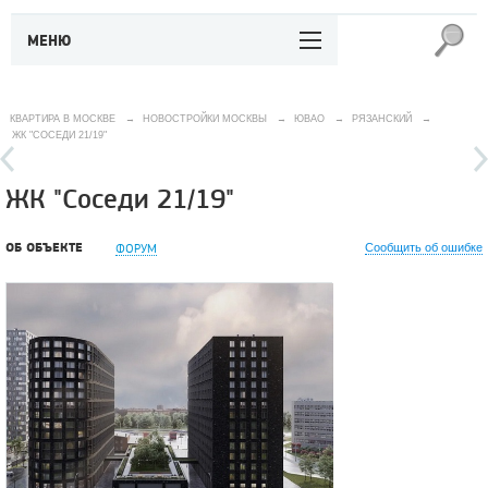
МЕНЮ
КВАРТИРА В МОСКВЕ
→
НОВОСТРОЙКИ МОСКВЫ
→
ЮВАО
→
РЯЗАНСКИЙ
→
ЖК "СОСЕДИ 21/19"
ЖК "Соседи 21/19"
ОБ ОБЪЕКТЕ
ФОРУМ
Сообщить об ошибке