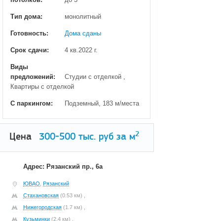
Тип дома:
монолитный
Готовность:
Дома сданы
Срок сдачи:
4 кв.2022 г.
Виды
предложений:
Студии с отделкой ,
Квартиры с отделкой
С паркингом:
Подземный, 183 м/места
2
Цена
300-500
тыс. руб за м
Адрес: Рязанский пр., 6а
ЮВАО
,
Рязанский
Стахановская
(0.53 км) ,
Нижегородская
(1.7 км) ,
Кузьминки
(2.4 км) ,