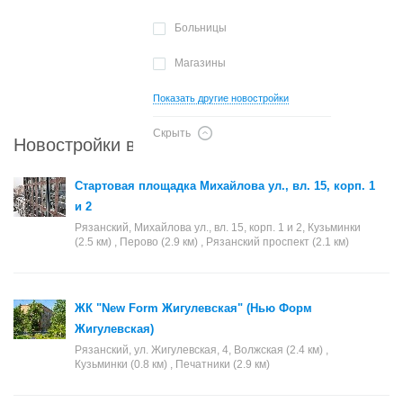
Больницы
Магазины
Показать другие новостройки
Скрыть
Новостройки в районе Рязанский
Стартовая площадка Михайлова ул., вл. 15, корп. 1
и 2
Рязанский, Михайлова ул., вл. 15, корп. 1 и 2, Кузьминки
(2.5 км) , Перово (2.9 км) , Рязанский проспект (2.1 км)
ЖК "New Form Жигулевская" (Нью Форм
Жигулевская)
Рязанский, ул. Жигулевская, 4, Волжская (2.4 км) ,
Кузьминки (0.8 км) , Печатники (2.9 км)