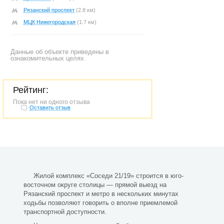
Рязанский проспект
(2.8 км)
МЦК Нижегородская
(1.7 км)
Данные об объекте приведены в
ознакомительных целях.
Рейтинг:
Пока нет ни одного отзыва
Оставить отзыв
Жилой комплекс «Соседи 21/19» строится в юго-
восточном округе столицы — прямой выезд на
Рязанский проспект и метро в нескольких минутах
ходьбы позволяют говорить о вполне приемлемой
транспортной доступности.