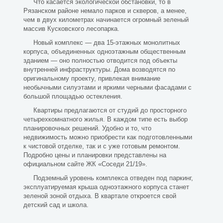
Что касается экологической обстановки, то в
Рязанском районе немало парков и скверов, а менее,
чем в двух километрах начинается огромный зеленый
массив Кусковского лесопарка.
Новый комплекс — два 15-этажных монолитных
корпуса, объединенных одноэтажным общественным
зданием — оно полностью отводится под объекты
внутренней инфраструктуры. Дома возводятся по
оригинальному проекту, привлекая внимание
необычными силуэтами и яркими черными фасадами с
большой площадью остекления.
Квартиры предлагаются от студий до просторного
четырехкомнатного жилья. В каждом типе есть выбор
планировочных решений. Удобно и то, что
недвижимость можно приобрести как подготовленными
к чистовой отделке, так и с уже готовым ремонтом.
Подробно цены и планировки представлены на
официальном сайте ЖК «Соседи 21/19».
Подземный уровень комплекса отведен под паркинг,
эксплуатируемая крыша одноэтажного корпуса станет
зеленой зоной отдыха. В квартале откроется свой
детский сад и школа.