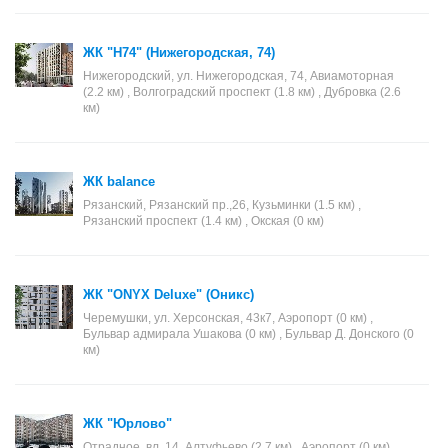
ЖК "Н74" (Нижегородская, 74)
Нижегородский, ул. Нижегородская, 74, Авиамоторная
(2.2 км) , Волгоградский проспект (1.8 км) , Дубровка (2.6
км)
ЖК balance
Рязанский, Рязанский пр.,26, Кузьминки (1.5 км) ,
Рязанский проспект (1.4 км) , Окская (0 км)
ЖК "ONYX Deluxe" (Оникс)
Черемушки, ул. Херсонская, 43к7, Аэропорт (0 км) ,
Бульвар адмирала Ушакова (0 км) , Бульвар Д. Донского (0
км)
ЖК "Юрлово"
Отрадное, вл. 14, Алтуфьево (2.7 км) , Аэропорт (0 км) ,