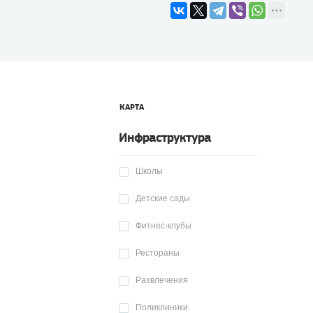
КАРТА
Инфраструктура
Школы
Детские сады
Фитнес-клубы
Рестораны
Развлечения
Поликлиники