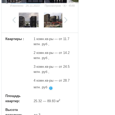
Добавить фотографию
Изменено:
26.11.2023
Просмотров
4548
Квартиры :
1 комн.кв-ры — от 11.7
млн. руб ,
2 комн.кв-ры — от 14.2
млн. руб ,
3 комн.кв-ры — от 24.5
млн. руб ,
4 комн.кв-ры — от 28.7
млн. руб
Площадь
2
квартир:
25.32 — 89.83 м
Высота
потолков:
до 3