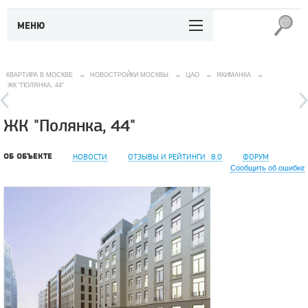
МЕНЮ
КВАРТИРА В МОСКВЕ
→
НОВОСТРОЙКИ МОСКВЫ
→
ЦАО
→
ЯКИМАНКА
→
ЖК "ПОЛЯНКА, 44"
ЖК "Полянка, 44"
ОБ ОБЪЕКТЕ
НОВОСТИ
ОТЗЫВЫ И РЕЙТИНГИ
8.0
ФОРУМ
Сообщить об ошибке