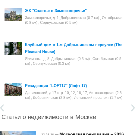
ЖК "Счастье в Замоскворечье"
Замоскворечье, д. 1, Добрынинская (0.7 км) , Октябрьская
(0.8 км) , Серпуховская (0.5 км)
Клубный дом в 1-м Добрынинском переулке (The
Pleasant House)
Якиманка, д. 8, Добрынинская (0.3 км) , Октябрьская (0.5
км) , Серпуховская (0.3 км)
Резиденция "LOFT17" (Лофт 17)
Даниловский, д.17 стр. 10, 12, 18, 17, Автозаводская (2.8
км) , Добрынинская (2.8 км) , Ленинский проспект (1.7 км)
Статьи о недвижимости в Москве
Московская реновация – 2026
—
23.03.26