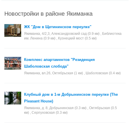
Новостройки в районе Якиманка
ЖК "Дом в Щетининском переулке"
Якиманка, 4/2,3, Александровский сад (0.9 км) , Библиотека
им. Ленина (0.9 км) , Кузнецкий мост (0.5 км)
Комплекс апартаментов "Резиденция
Шаболовская слобода"
Якиманка, вл.26, Октябрьская (1 км) , Шаболовская (0.4 км)
Клубный дом в 1-м Добрынинском переулке (The
Pleasant House)
Якиманка, д. 8, Добрынинская (0.3 км) , Октябрьская (0.5
км) , Серпуховская (0.3 км)