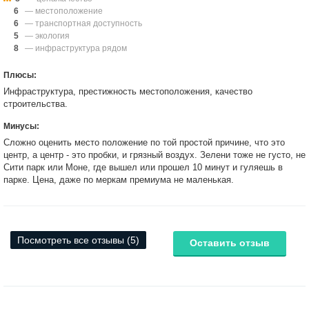
6
— местоположение
6
— транспортная доступность
5
— экология
8
— инфраструктура рядом
Плюсы:
Инфраструктура, престижность местоположения, качество
строительства.
Минусы:
Сложно оценить место положение по той простой причине, что это
центр, а центр - это пробки, и грязный воздух. Зелени тоже не густо, не
Сити парк или Моне, где вышел или прошел 10 минут и гуляешь в
парке. Цена, даже по меркам премиума не маленькая.
Посмотреть все отзывы (5)
Оставить отзыв