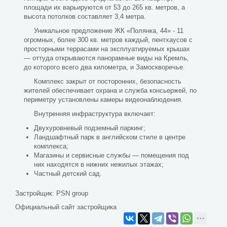
площади их варьируются от 53 до 265 кв. метров, а
высота потолков составляет 3,4 метра.
Уникальное предложение ЖК «Полянка, 44» - 11
огромных, более 300 кв. метров каждый, пентхаусов с
просторными террасами на эксплуатируемых крышах
— оттуда открываются панорамные виды на Кремль,
до которого всего два километра, и Замоскворечье.
Комплекс закрыт от посторонних, безопасность
жителей обеспечивает охрана и служба консьержей, по
периметру установлены камеры видеонаблюдения.
Внутренняя инфраструктура включает:
Двухуровневый подземный паркинг;
Ландшафтный парк в английском стиле в центре
комплекса;
Магазины и сервисные службы — помещения под
них находятся в нижних нежилых этажах;
Частный детский сад.
Застройщик:
PSN group
Официальный сайт застройщика