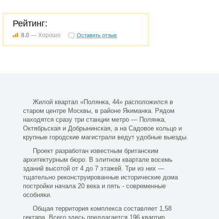
Рейтинг:
8.0
— Хорошо
Оставить отзыв
Жилой квартал «Полянка, 44» расположился в
старом центре Москвы, в районе Якиманка. Рядом
находятся сразу три станции метро — Полянка,
Октябрьская и Добрынинская, а на Садовое кольцо и
крупные городские магистрали ведут удобные выезды.
Проект разработан известным британским
архитектурным бюро. В элитном квартале восемь
зданий высотой от 4 до 7 этажей. Три из них —
тщательно реконструированные исторические дома
постройки начала 20 века и пять - современные
особняки.
Общая территория комплекса составляет 1,58
гектара. Всего здесь предлагается 196 квартир,