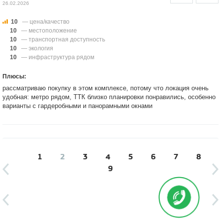
26.02.2026
10
— цена/качество
10
— местоположение
10
— транспортная доступность
10
— экология
10
— инфраструктура рядом
Плюсы:
рассматриваю покупку в этом комплексе, потому что локация очень
удобная: метро рядом, ТТК близко планировки понравились, особенно
варианты с гардеробными и панорамными окнами
1
2
3
4
5
6
7
8
9