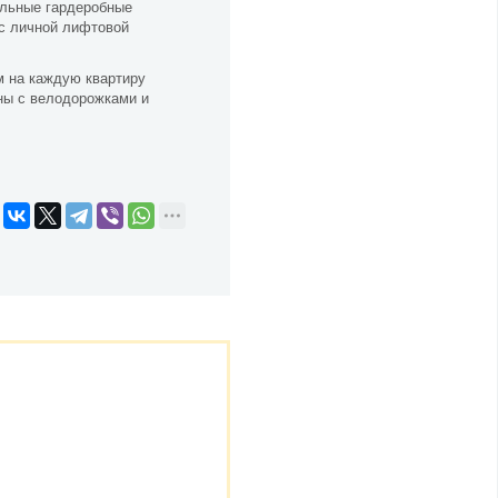
ельные гардеробные
 с личной лифтовой
м на каждую квартиру
ны с велодорожками и