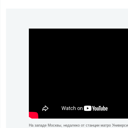
На западе Москвы, недалеко от станции матро Универс