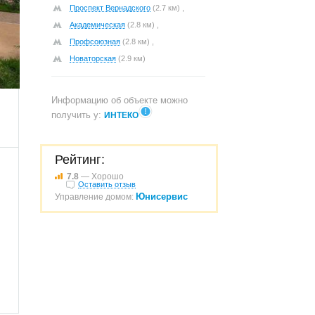
Проспект Вернадского
(2.7 км) ,
Академическая
(2.8 км) ,
Профсоюзная
(2.8 км) ,
Новаторская
(2.9 км)
970
Информацию об объекте можно
получить у:
ИНТЕКО
Рейтинг:
7.8
— Хорошо
Оставить отзыв
Юнисервис
Управление домом: