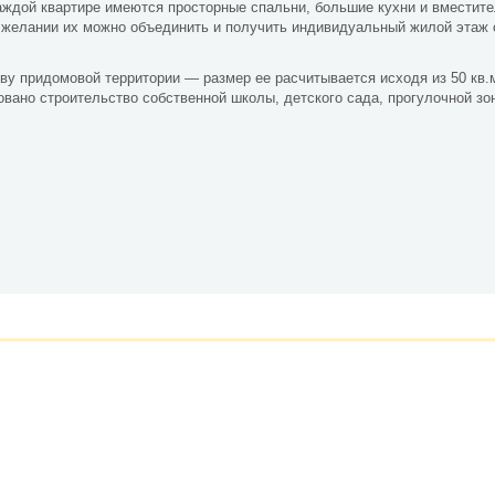
аждой квартире имеются просторные спальни, большие кухни и вместит
 желании их можно объединить и получить индивидуальный жилой этаж
у придомовой территории — размер ее расчитывается исходя из 50 кв.
вано строительство собственной школы, детского сада, прогулочной зо