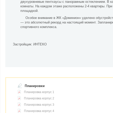
двухуровневые пентхаусы с панорамным остеклением. В к
комнаты. На каждом этаже расположены 2-4 квартиры. При
площадкой.
Особое внимание в ЖК «Доминион» уделено обустройств
— это абсолютный рекорд на настоящий момент. Запланиро
спортивного комплекса.
Застройщик:
ИНТЕКО
Планировки
Планировка корпус 1
Планировка корпус 2
Планировка корпус 3
Планировка корпус 4