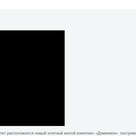
итет расположился новый элитный жилой комплекс «Доминион», построе