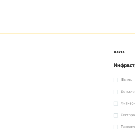
КАРТА
Инфраст
Школы
Детские
Фитнес-
Рестор
Развле