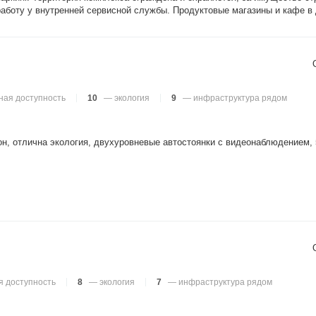
аботу у внутренней сервисной службы. Продуктовые магазины и кафе в 
ая доступность
10
— экология
9
— инфраструктура рядом
н, отлична экология, двухуровневые автостоянки с видеонаблюдением, 5
 доступность
8
— экология
7
— инфраструктура рядом