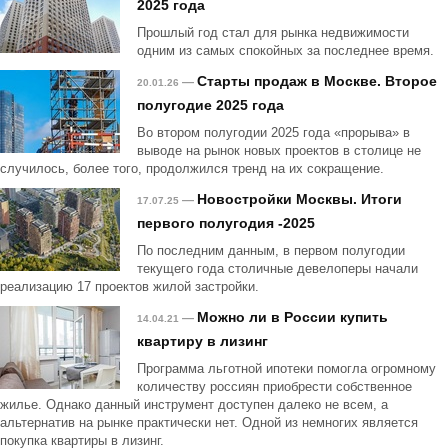
2025 года
Прошлый год стал для рынка недвижимости
одним из самых спокойных за последнее время.
Старты продаж в Москве. Второе
—
20.01.26
полугодие 2025 года
Во втором полугодии 2025 года «прорыва» в
выводе на рынок новых проектов в столице не
случилось, более того, продолжился тренд на их сокращение.
Новостройки Москвы. Итоги
—
17.07.25
первого полугодия -2025
По последним данным, в первом полугодии
текущего года столичные девелоперы начали
реализацию 17 проектов жилой застройки.
Можно ли в России купить
—
14.04.21
квартиру в лизинг
Программа льготной ипотеки помогла огромному
количеству россиян приобрести собственное
жилье. Однако данный инструмент доступен далеко не всем, а
альтернатив на рынке практически нет. Одной из немногих является
покупка квартиры в лизинг.