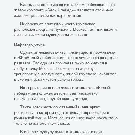
Благодаря использованию таких мер безопасности,
жилой комплекс «Белый лебедь» является отличным
жильем для семейных пар с детьми.
Недалеко от элитного жилого комплекса
расположена одна из лучших в Москве частных школ и
лингвистическая муниципальная школа.
Инфраструктура
Одним из немаловажных преимуществ проживания
в ЖК «Белый лебедь» является отличная транспортная
развязка. Отсюда без проблем можно добраться в
любую точку Москвы. Несмотря на хорошую
транспортную доступность, жилой комплекс находится
в экологически чистом районе города.
На территории нового жилого комплекса «Белый
лебедь» расположен детский сад, несколько
прогулочных зон, служба эксплуатации.
Также здесь есть собственный минимаркет,
рестораны, в котором подают блюда европейской и
румынской кухни. Местное небольшое кафе рассчитано
только на жителей комплекса.
В инфраструктуру жилого комплекса входит