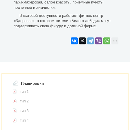
парикмахерская, салон красоты, приемные пункты
прачечной и химчистки.
В шаговой доступности работает фитнес центр
«Здоровье», в котором жители «Белого лебедя» могут
поддерживать свою фигуру в должной форме.
Планировки
тип 1
тип 2
тип 3
тип 4