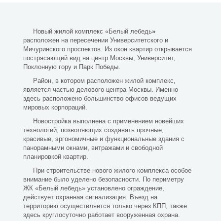
Новый жилой комплекс «Белый лебедь
»
расположен на пересечении Университетского и
Мичуринского проспектов. Из окон квартир открывается
пострясающий вид на центр Москвы, Университет,
Поклонную гору и Парк Победы.
Район, в котором расположен жилой комплекс,
является частью делового центра Москвы. Именно
здесь расположено большинство офисов ведущих
мировых корпораций.
Новостройка выполнена с применением новейших
технологий, позволяющих создавать прочные,
красивые, эргономичные и функциональные здания с
панорамными окнами, витражами и свободной
планировкой квартир.
При строительстве нового жилого комплекса особое
внимание было уделено безопасности. По периметру
ЖК «Белый лебедь» установлено ограждение,
действует охранная сигнализация. Въезд на
территорию осуществляется только через КПП, также
здесь круглосуточно работает вооруженная охрана.