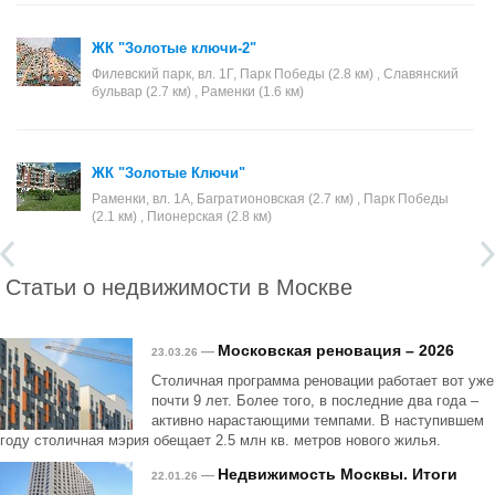
ЖК "Золотые ключи-2"
Филевский парк, вл. 1Г, Парк Победы (2.8 км) , Славянский
бульвар (2.7 км) , Раменки (1.6 км)
ЖК "Золотые Ключи"
Раменки, вл. 1А, Багратионовская (2.7 км) , Парк Победы
(2.1 км) , Пионерская (2.8 км)
Статьи о недвижимости в Москве
Московская реновация – 2026
—
23.03.26
Столичная программа реновации работает вот уже
почти 9 лет. Более того, в последние два года –
активно нарастающими темпами. В наступившем
году столичная мэрия обещает 2.5 млн кв. метров нового жилья.
Недвижимость Москвы. Итоги
—
22.01.26