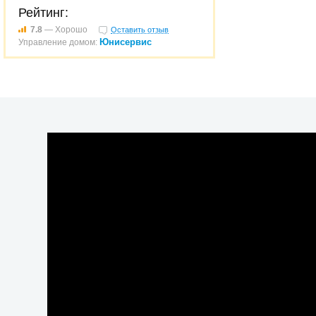
Рейтинг:
7.8
— Хорошо
Оставить отзыв
Юнисервис
Управление домом: