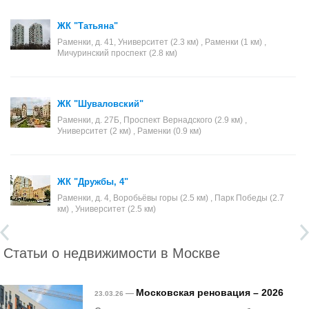
ЖК "Татьяна"
Раменки, д. 41, Университет (2.3 км) , Раменки (1 км) ,
Мичуринский проспект (2.8 км)
ЖК "Шуваловский"
Раменки, д. 27Б, Проспект Вернадского (2.9 км) ,
Университет (2 км) , Раменки (0.9 км)
ЖК "Дружбы, 4"
Раменки, д. 4, Воробьёвы горы (2.5 км) , Парк Победы (2.7
км) , Университет (2.5 км)
Статьи о недвижимости в Москве
Московская реновация – 2026
—
23.03.26