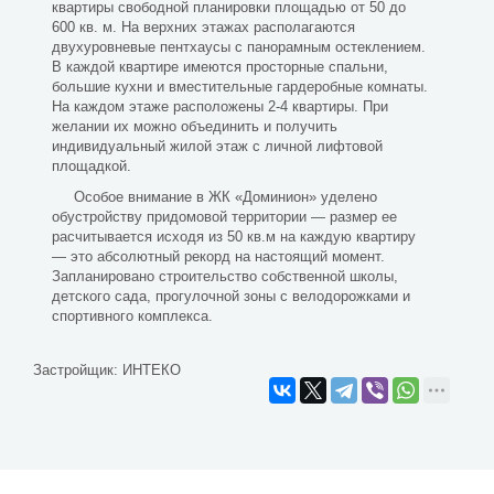
квартиры свободной планировки площадью от 50 до
600 кв. м. На верхних этажах располагаются
двухуровневые пентхаусы с панорамным остеклением.
В каждой квартире имеются просторные спальни,
большие кухни и вместительные гардеробные комнаты.
На каждом этаже расположены 2-4 квартиры. При
желании их можно объединить и получить
индивидуальный жилой этаж с личной лифтовой
площадкой.
Особое внимание в ЖК «Доминион» уделено
обустройству придомовой территории — размер ее
расчитывается исходя из 50 кв.м на каждую квартиру
— это абсолютный рекорд на настоящий момент.
Запланировано строительство собственной школы,
детского сада, прогулочной зоны с велодорожками и
спортивного комплекса.
Застройщик:
ИНТЕКО