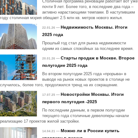
Столичная программа реновации работает вот уже
почти 9 лет. Более того, в последние два года –
активно нарастающими темпами. В наступившем
году столичная мэрия обещает 2.5 млн кв. метров нового жилья.
Недвижимость Москвы. Итоги
—
22.01.26
2025 года
Прошлый год стал для рынка недвижимости
одним из самых спокойных за последнее время.
Старты продаж в Москве. Второе
—
20.01.26
полугодие 2025 года
Во втором полугодии 2025 года «прорыва» в
выводе на рынок новых проектов в столице не
случилось, более того, продолжился тренд на их сокращение.
Новостройки Москвы. Итоги
—
17.07.25
первого полугодия -2025
По последним данным, в первом полугодии
текущего года столичные девелоперы начали
реализацию 17 проектов жилой застройки.
Можно ли в России купить
—
14.04.21