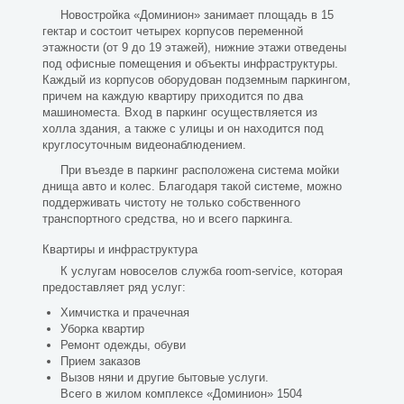
Новостройка «Доминион» занимает площадь в 15
гектар и состоит четырех корпусов переменной
этажности (от 9 до 19 этажей), нижние этажи отведены
под офисные помещения и объекты инфраструктуры.
Каждый из корпусов оборудован подземным паркингом,
причем на каждую квартиру приходится по два
машиноместа. Вход в паркинг осуществляется из
холла здания, а также с улицы и он находится под
круглосуточным видеонаблюдением.
При въезде в паркинг расположена система мойки
днища авто и колес. Благодаря такой системе, можно
поддерживать чистоту не только собственного
транспортного средства, но и всего паркинга.
Квартиры и инфраструктура
К услугам новоселов служба room-service, которая
предоставляет ряд услуг:
Химчистка и прачечная
Уборка квартир
Ремонт одежды, обуви
Прием заказов
Вызов няни и другие бытовые услуги.
Всего в жилом комплексе «Доминион» 1504