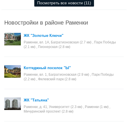
Посмотреть все новости (11)
Новостройки в районе Раменки
ЖК "Золотые Ключи"
Раменки, вл. 1А, Багратионовская (2.7 км) , Парк Победы
(2.1 км) , Пионерская (2.8 км)
Коттеджный поселок "Ы"
Раменки, вл. 1, Багратионовская (2.9 км) , Парк Победы
(2.2 км) , Филевский парк (2.8 км)
ЖК "Татьяна"
Раменки, д. 41, Университет (2.3 км) , Раменки (1 км) ,
Мичуринский проспект (2.8 км)