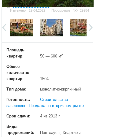
Добавить фотографию
Изменено:
19.04.2022
Просмотров
29984
Площадь
2
квартир:
50 — 600 м
Общее
количество
квартир:
1504
Тип дома:
монолитно-кирпичный
Готовность:
Строительство
завершено. Продажа на вторичном рынке.
Срок сдачи:
4 кв.2013 г.
Виды
предложений:
Пентхаусы, Квартиры