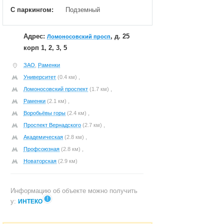
С паркингом:
Подземный
Адрес:
, д. 25
Ломоносовский просп
корп 1, 2, 3, 5
ЗАО
,
Раменки
Университет
(0.4 км) ,
Ломоносовский проспект
(1.7 км) ,
Раменки
(2.1 км) ,
Воробьёвы горы
(2.4 км) ,
Проспект Вернадского
(2.7 км) ,
Академическая
(2.8 км) ,
Профсоюзная
(2.8 км) ,
Новаторская
(2.9 км)
Информацию об объекте можно получить
у:
ИНТЕКО