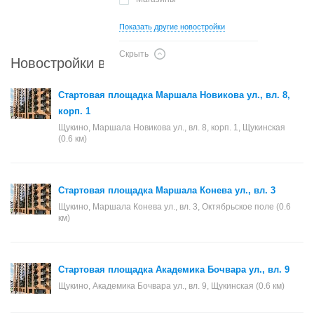
Показать другие новостройки
Скрыть
Новостройки в районе Щукино
Стартовая площадка Маршала Новикова ул., вл. 8,
корп. 1
Щукино, Маршала Новикова ул., вл. 8, корп. 1, Щукинская
(0.6 км)
Стартовая площадка Маршала Конева ул., вл. 3
Щукино, Маршала Конева ул., вл. 3, Октябрьское поле (0.6
км)
Стартовая площадка Академика Бочвара ул., вл. 9
Щукино, Академика Бочвара ул., вл. 9, Щукинская (0.6 км)