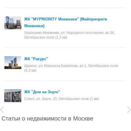
ЖК "MYPRIORITY Мневники" (Майприорити
Мневники)
Хорошево-Мневники, ул. Народного ополчения, вл.34,
Октябрьское поле (1.3 км)
ЖК "Ракурс"
Щукино, ул. Маршала Бирюзова, вл.1, Октябрьское поле
(0.3 км)
ЖК "Дом на Зорге"
Сокол, ул. Зорге, 25, Октябрьское поле (1 км)
Статьи о недвижимости в Москве