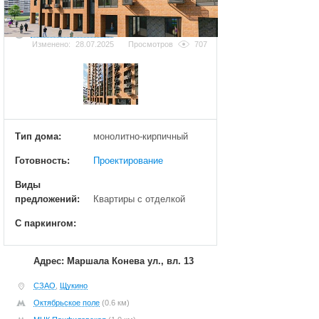
Добавить фотографию
Изменено:
28.07.2025
Просмотров
707
Тип дома:
монолитно-кирпичный
Готовность:
Проектирование
Виды
предложений:
Квартиры с отделкой
С паркингом:
Адрес: Маршала Конева ул., вл. 13
СЗАО
,
Щукино
Октябрьское поле
(0.6 км)