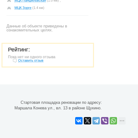
МЦК Панфиловская
(1.0 км) ,
МЦК Зорге
(1.4 км)
Данные об объекте приведены в
ознакомительных целях.
Рейтинг:
Пока нет ни одного отзыва
Оставить отзыв
Стартовая площадка реновации по адресу:
Маршала Конева ул., вл. 13 в районе Щукино.