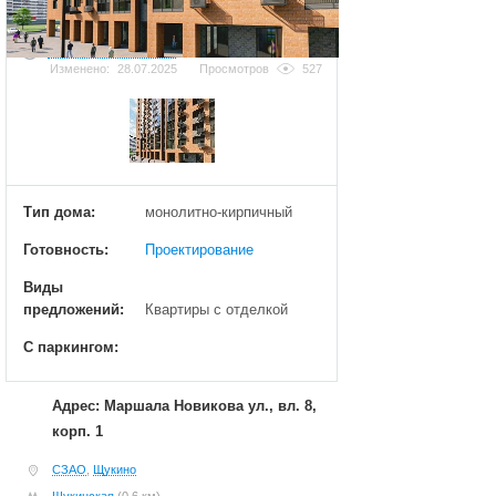
Добавить фотографию
Изменено:
28.07.2025
Просмотров
527
Тип дома:
монолитно-кирпичный
Готовность:
Проектирование
Виды
предложений:
Квартиры с отделкой
С паркингом:
Адрес: Маршала Новикова ул., вл. 8,
корп. 1
СЗАО
,
Щукино