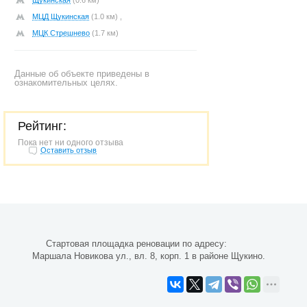
Щукинская
(0.6 км)
МЦД Щукинская
(1.0 км) ,
МЦК Стрешнево
(1.7 км)
Данные об объекте приведены в
ознакомительных целях.
Рейтинг:
Пока нет ни одного отзыва
Оставить отзыв
Стартовая площадка реновации по адресу:
Маршала Новикова ул., вл. 8, корп. 1 в районе Щукино.