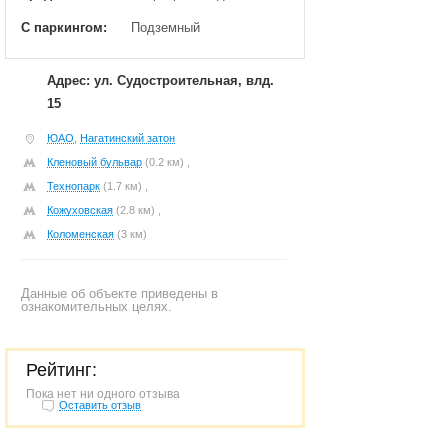
С паркингом:
Подземный
Адрес: ул. Судостроительная, влд.
15
ЮАО
,
Нагатинский затон
Кленовый бульвар
(0.2 км) ,
Технопарк
(1.7 км) ,
Кожуховская
(2.8 км) ,
Коломенская
(3 км)
Данные об объекте приведены в
ознакомительных целях.
Рейтинг:
Пока нет ни одного отзыва
Оставить отзыв