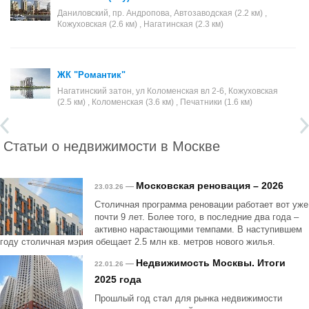
Даниловский, пр. Андропова, Автозаводская (2.2 км) ,
Кожуховская (2.6 км) , Нагатинская (2.3 км)
ЖК "Романтик"
Нагатинский затон, ул Коломенская вл 2-6, Кожуховская
(2.5 км) , Коломенская (3.6 км) , Печатники (1.6 км)
Статьи о недвижимости в Москве
Московская реновация – 2026
—
23.03.26
Столичная программа реновации работает вот уже
почти 9 лет. Более того, в последние два года –
активно нарастающими темпами. В наступившем
году столичная мэрия обещает 2.5 млн кв. метров нового жилья.
Недвижимость Москвы. Итоги
—
22.01.26
2025 года
Прошлый год стал для рынка недвижимости