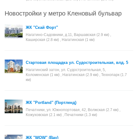
Новостройки у метро Кленовый бульвар
ЖК "Скай Форт"
Нагатино-Садовники, д.11, Варшавская (2.9 км) ,
Каширская (2.8 км) , Нагатинская (1 км)
Стартовая площадка ул. Судостроительная, влд. 5
Нагатинский затон, ул. Судостроительная, 5,
Коломенская (1 км) , Нагатинская (2.9 км) , Технопарк (1.7
км)
ЖК "Portland" (Портленд)
Печатники, ул. Южнопортовая, 42, Волжская (2.7 км) ,
Кожуховская (2.1 км) , Печатники (1.3 км)
ЖК "WOW" (Вау)