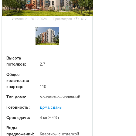
Добавить фотографию
Изменено:
26.12.2024
Просмотров
6179
Высота
потолков:
2.7
Общее
количество
квартир:
110
Тип дома:
монолитно-кирпичный
Готовность:
Дома сданы
Срок сдачи:
4 кв.2023 г.
Виды
предложений:
Квартиры с отделкой