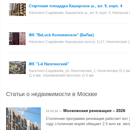
Стартовая площадка Каширское ш., вл. 9, корп. 4
Нагатино-Садовники, Каширское ш., вл. 9, корп. 4, Нагорная (
ЖК "BeLuck Коломенское" (БиЛак)
Нагатино-Садовники, Каширское шоссе, 1с17, Нагатинская (1
ЖК "1-й Нагатинский"
Нагатино-Садовники, ул. Нагатинская, 1, Нагатинская (0.2 км
(1.4 км) , Нахимовский проспект (2.4 км)
Статьи о недвижимости в Москве
Московская реновация – 2026
—
23.03.26
Столичная программа реновации работает вот 
году столичная мэрия обещает 2.5 млн кв. мет