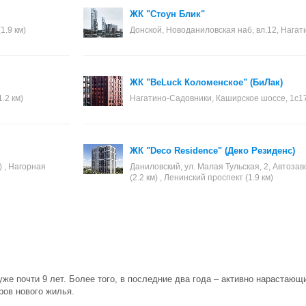
ЖК "Стоун Блик"
1.9 км)
Донской, Новоданиловская наб, вл.12, Нагати
ЖК "BeLuck Коломенское" (БиЛак)
.2 км)
Нагатино-Садовники, Каширское шоссе, 1с17,
ЖК "Deco Residence" (Деко Резиденс)
) , Нагорная
Даниловский, ул. Малая Тульская, 2, Автозав
(2.2 км) , Ленинский проспект (1.9 км)
уже почти 9 лет. Более того, в последние два года – активно нарастаю
ров нового жилья.