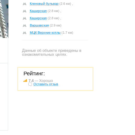
Кленовый бульвар
(2.6 км) ,
Каширская
(2.8 км) ,
Каширская
(2.8 км) ,
Варшавская
(2.9 км)
098
МЦК Верхние котлы
(1.7 км)
Данные об объекте приведены в
ознакомительных целях.
Рейтинг:
7.4
— Хорошо
Оставить отзыв