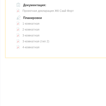
Документация:
Проектная декларация ЖК Скай Форт
Планировки
1-комнатная
2-комнатная
3-комнатная
3-комнатная (тип 2)
4-комнатная