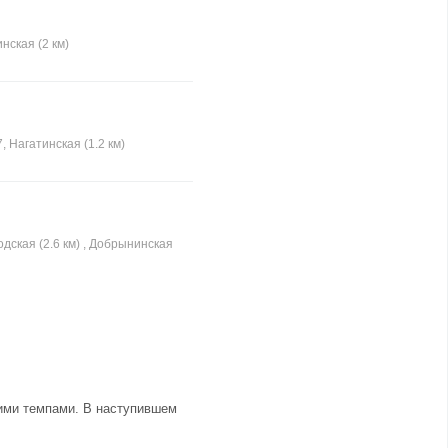
нская (2 км)
 Нагатинская (1.2 км)
одская (2.6 км) , Добрынинская
щими темпами. В наступившем