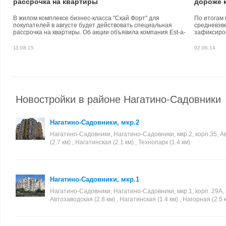
рассрочка на квартиры
дороже 
В жилом комплексе бизнес-класса "Скай Форт" для
По итогам 
покупателей в августе будет действовать специальная
средневзв
рассрочка на квартиры. Об акции объявила компания Est-a-
зафиксиров
Tet, которая занимается реализацией жилья в новостройке.
цена отмеч
11.08.15
02.06.14
Новостройки в районе Нагатино-Садовники
Нагатино-Садовники, мкр.2
Нагатино-Садовники, Нагатино-Садовники, мкр.2, корп.35, А
(2.7 км) , Нагатинская (2.1 км) , Технопарк (1.4 км)
Нагатино-Садовники, мкр.1
Нагатино-Садовники, Нагатино-Садовники, мкр.1, корп. 29А, 
Автозаводская (2.8 км) , Нагатинская (1.4 км) , Нагорная (2.5 