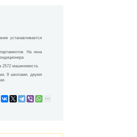
ание устанавливается
партаментов. На окна
ондиционера.
а 2572 машиноместа.
ми, 9 школами, двумя
ая.