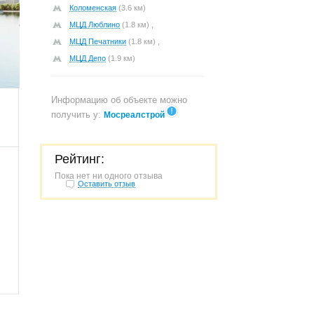
Коломенская
(3.6 км)
МЦД Люблино
(1.8 км) ,
МЦД Печатники
(1.8 км) ,
МЦД Депо
(1.9 км)
486
Информацию об объекте можно
получить у:
Мосреалстрой
Рейтинг:
Пока нет ни одного отзыва
Оставить отзыв