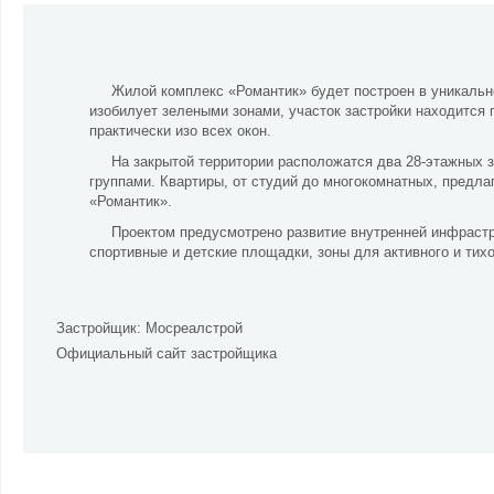
Жилой комплекс «Романтик» будет построен в уникальн
изобилует зелеными зонами, участок застройки находится 
практически изо всех окон.
На закрытой территории расположатся два 28-этажных 
группами. Квартиры, от студий до многокомнатных, предл
«Романтик».
Проектом предусмотрено развитие внутренней инфрастр
спортивные и детские площадки, зоны для активного и тих
Застройщик:
Мосреалстрой
Официальный сайт застройщика