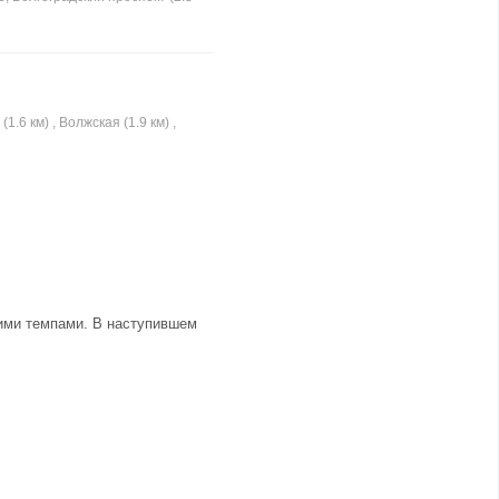
.6 км) , Волжская (1.9 км) ,
щими темпами. В наступившем