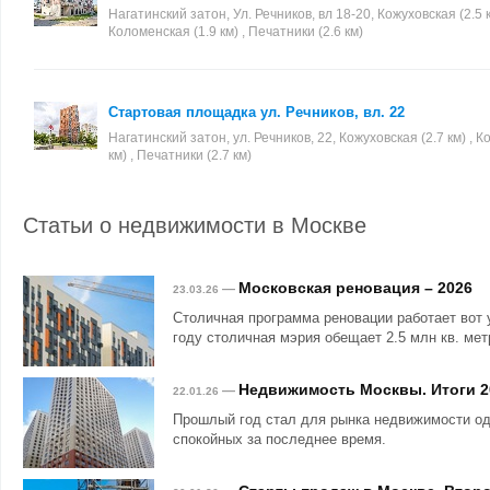
Нагатинский затон, Ул. Речников, вл 18-20, Кожуховская (2.5 к
Коломенская (1.9 км) , Печатники (2.6 км)
Стартовая площадка ул. Речников, вл. 22
Нагатинский затон, ул. Речников, 22, Кожуховская (2.7 км) , 
км) , Печатники (2.7 км)
Статьи о недвижимости в Москве
Московская реновация – 2026
—
23.03.26
Столичная программа реновации работает вот 
году столичная мэрия обещает 2.5 млн кв. мет
Недвижимость Москвы. Итоги 2
—
22.01.26
Прошлый год стал для рынка недвижимости о
спокойных за последнее время.