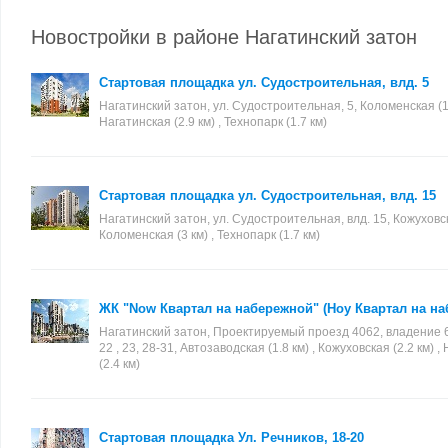
Новостройки в районе Нагатинский затон
Стартовая площадка ул. Судостроительная, влд. 5
Нагатинский затон, ул. Судостроительная, 5, Коломенская (1 
Нагатинская (2.9 км) , Технопарк (1.7 км)
Стартовая площадка ул. Судостроительная, влд. 15
Нагатинский затон, ул. Судостроительная, влд. 15, Кожуховска
Коломенская (3 км) , Технопарк (1.7 км)
ЖК "Now Квартал на набережной" (Ноу Квартал на на
Нагатинский затон, Проектируемый проезд 4062, владение 6, с
22 , 23, 28-31, Автозаводская (1.8 км) , Кожуховская (2.2 км) 
(2.4 км)
Стартовая площадка Ул. Речников, 18-20