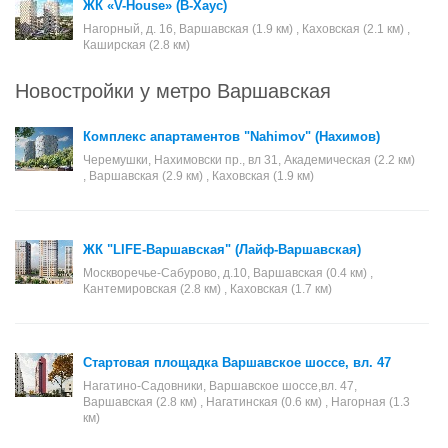
ЖК «V-House» (В-Хаус)
Нагорный, д. 16, Варшавская (1.9 км) , Каховская (2.1 км) ,
Каширская (2.8 км)
Новостройки у метро Варшавская
Комплекс апартаментов "Nahimov" (Нахимов)
Черемушки, Нахимовски пр., вл 31, Академическая (2.2 км)
, Варшавская (2.9 км) , Каховская (1.9 км)
ЖК "LIFE-Варшавская" (Лайф-Варшавская)
Москворечье-Сабурово, д.10, Варшавская (0.4 км) ,
Кантемировская (2.8 км) , Каховская (1.7 км)
Стартовая площадка Варшавское шоссе, вл. 47
Нагатино-Садовники, Варшавское шоссе,вл. 47,
Варшавская (2.8 км) , Нагатинская (0.6 км) , Нагорная (1.3
км)