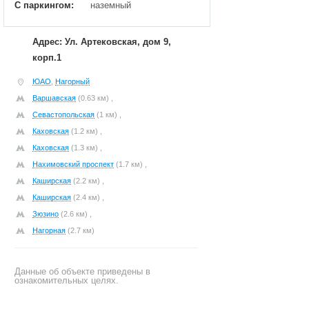
С паркингом:
наземный
Адрес: Ул. Артековская, дом 9,
корп.1
ЮАО
,
Нагорный
Варшавская
(0.63 км) ,
Севастопольская
(1 км) ,
Каховская
(1.2 км) ,
Каховская
(1.3 км) ,
Нахимовский проспект
(1.7 км) ,
Каширская
(2.2 км) ,
Каширская
(2.4 км) ,
Зюзино
(2.6 км) ,
Нагорная
(2.7 км)
Данные об объекте приведены в
ознакомительных целях.