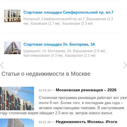
Стартовая площадка Симферопольский пр, вл.7
Нагорный, Симферопольский пр, вл.7, Варшавская (1.3
км) , Каховская (1.7 км) , Каширская (2.3 км)
Стартовая площадка Ул. Бехтерева, 3А
Царицыно, Ул. Бехтерева, 3А, Варшавская (2.8 км) ,
Кантемировская (0.3 км) , Каширская (2.1 км)
Статьи о недвижимости в Москве
Московская реновация – 2026
—
23.03.26
Столичная программа реновации работает вот уже
почти 9 лет. Более того, в последние два года –
активно нарастающими темпами. В наступившем
году столичная мэрия обещает 2.5 млн кв. метров нового жилья.
Недвижимость Москвы. Итоги
—
22.01.26