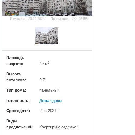
Добавить фотографию
Изменено:
23.12.2024
Просмотров
16458
Площадь
2
квартир:
40 м
Высота
потолков:
2.7
Тип дома:
панельный
Готовность:
Дома сданы
Срок сдачи:
2 кв.2021 г.
Виды
предложений:
Квартиры с отделкой