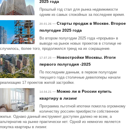
2025 года
Прошлый год стал для рынка недвижимости
одним из самых спокойных за последнее время.
Старты продаж в Москве. Второе
—
20.01.26
полугодие 2025 года
Во втором полугодии 2025 года «прорыва» в
выводе на рынок новых проектов в столице не
случилось, более того, продолжился тренд на их сокращение.
Новостройки Москвы. Итоги
—
17.07.25
первого полугодия -2025
По последним данным, в первом полугодии
текущего года столичные девелоперы начали
реализацию 17 проектов жилой застройки.
Можно ли в России купить
—
14.04.21
квартиру в лизинг
Программа льготной ипотеки помогла огромному
количеству россиян приобрести собственное
жилье. Однако данный инструмент доступен далеко не всем, а
альтернатив на рынке практически нет. Одной из немногих является
покупка квартиры в лизинг.