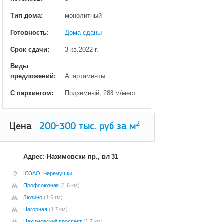
Тип дома:
монолитный
Готовность:
Дома сданы
Срок сдачи:
3 кв.2022 г.
Виды
предложений:
Апартаменты
С паркингом:
Подземный, 288 м/мест
2
Цена
200-300
тыс. руб за м
Адрес: Нахимовски пр., вл 31
ЮЗАО
,
Черемушки
Профсоюзная
(1.6 км) ,
Зюзино
(1.6 км) ,
Нагорная
(1.7 км) ,
Нахимовский проспект
(1.7 км) ,