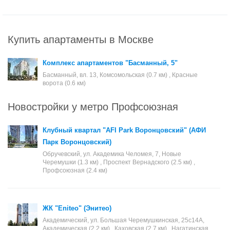
Купить апартаменты в Москве
Комплекс апартаментов "Басманный, 5"
Басманный, вл. 13, Комсомольская (0.7 км) , Красные
ворота (0.6 км)
Новостройки у метро Профсоюзная
Клубный квартал "AFI Park Воронцовский" (АФИ
Парк Воронцовский)
Обручевский, ул. Академика Челомея, 7, Новые
Черемушки (1.3 км) , Проспект Вернадского (2.5 км) ,
Профсоюзная (2.4 км)
ЖК "Eniteo" (Энитео)
Академический, ул. Большая Черемушкинская, 25с14А,
Академическая (2.2 км) , Каховская (2.7 км) , Нагатинская