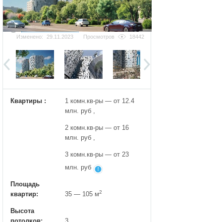
Добавить фотографию
Изменено:
29.11.2023
Просмотров
18442
Квартиры :
1 комн.кв-ры — от 12.4
млн. руб ,
2 комн.кв-ры — от 16
млн. руб ,
3 комн.кв-ры — от 23
млн. руб
Площадь
2
квартир:
35 — 105 м
Высота
потолков:
3