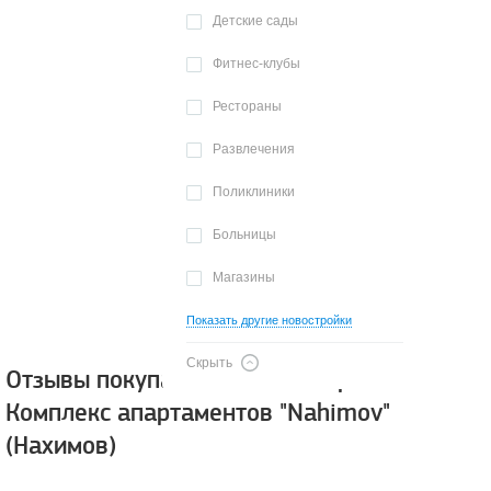
Детские сады
Фитнес-клубы
Рестораны
Развлечения
Поликлиники
Больницы
Магазины
Показать другие новостройки
Скрыть
Отзывы покупателей о новостройке
Комплекс апартаментов "Nahimov"
(Нахимов)