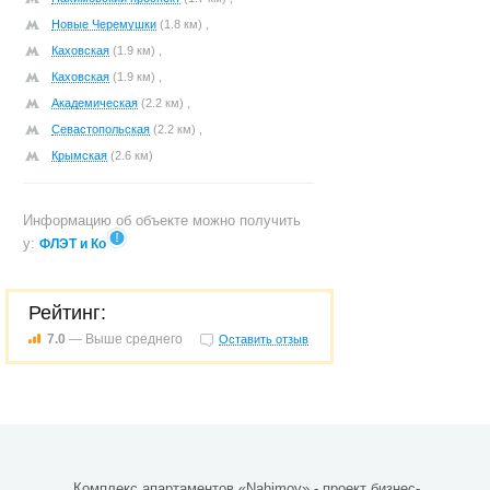
Новые Черемушки
(1.8 км) ,
Каховская
(1.9 км) ,
Каховская
(1.9 км) ,
Академическая
(2.2 км) ,
Севастопольская
(2.2 км) ,
Крымская
(2.6 км)
Информацию об объекте можно получить
у:
ФЛЭТ и Ко
Рейтинг:
7.0
— Выше среднего
Оставить отзыв
Комплекс апартаментов «Nahimov» - проект бизнес-