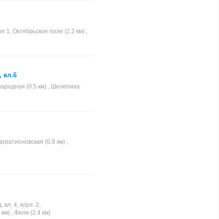
 1, Октябрьское поле (2.2 км) ,
 вл.6
ародная (0.5 км) , Шелепиха
агратионовская (0.8 км) ,
л. 4, корп. 2,
км) , Фили (2.4 км)