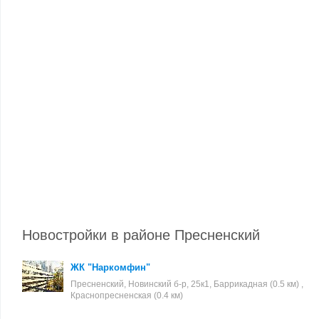
Новостройки в районе Пресненский
ЖК "Наркомфин"
Пресненский, Новинский б-р, 25к1, Баррикадная (0.5 км) ,
Краснопресненская (0.4 км)