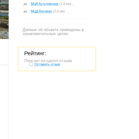
МЦК Кутузовская
(1.8 км) ,
МЦД Беговая
(2.0 км)
Данные об объекте приведены в
510
ознакомительных целях.
Рейтинг:
Пока нет ни одного отзыва
Оставить отзыв