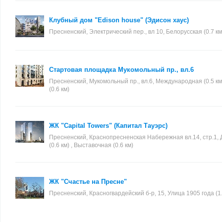
Клубный дом "Edison house" (Эдисон хаус)
Пресненский, Электрический пер., вл 10, Белорусская (0.7 км
Стартовая площадка Мукомольный пр., вл.6
Пресненский, Мукомольный пр., вл.6, Международная (0.5 км
(0.6 км)
ЖК "Capital Towers" (Капитал Тауэрс)
Пресненский, Краснопресненская Набережная вл.14, стр.1,
(0.6 км) , Выставочная (0.6 км)
ЖК "Счастье на Пресне"
Пресненский, Красногвардейский б-р, 15, Улица 1905 года (1.