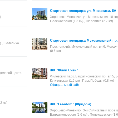
Стартовая площадка ул. Мневники, 6А
)
Хорошево-Мневники, ул. Мневники, вл. 10 корп
Полежаевская (1.3 км) , Шелепиха (2.7 км)
Стартовая площадка Мукомольный пр.,
) , Шелепиха
Пресненский, Мукомольный пр., вл.6, Междун
(0.6 км)
ЖК "Фили Сити"
 Деловой центр
Филевский парк, Багратионовский пр., вл.5, Б
Кутузовская (1.6 км) , Парк Победы (0.8 км)
Официальный сайт
2 км)
ЖК "Freedom" (Фридом)
Хорошево-Мневники, 3-й Силикатный проезд, в
Багратионовская (2.6 км) , Полежаевская (1.6 