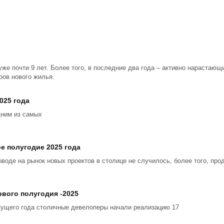
уже почти 9 лет. Более того, в последние два года – активно нарастаю
ров нового жилья.
025 года
дним из самых
е полугодие 2025 года
ыводе на рынок новых проектов в столице не случилось, более того, пр
вого полугодия -2025
кущего года столичные девелоперы начали реализацию 17