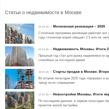
Статьи о недвижимости в Москве
Московская реновация – 2026
—
23.03.26
Столичная программа реновации работает вот 
году столичная мэрия обещает 2.5 млн кв. мет
Недвижимость Москвы. Итоги 2
—
22.01.26
Прошлый год стал для рынка недвижимости о
спокойных за последнее время.
Старты продаж в Москве. Второ
—
20.01.26
Во втором полугодии 2025 года «прорыва» в в
тренд на их сокращение.
Новостройки Москвы. Итоги пер
—
17.07.25
По последним данным, в первом полугодии те
проектов жилой застройки.