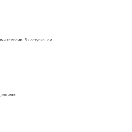
щими темпами. В наступившем
одолжился