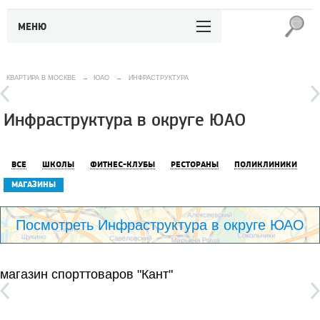
МЕНЮ
КВАРТИРА В МОСКВЕ
→
ЮАО
→
ИНФРАСТРУКТУРА
Инфраструктура в округе ЮАО
ВСЕ
ШКОЛЫ
ФИТНЕС-КЛУБЫ
РЕСТОРАНЫ
ПОЛИКЛИНИКИ
МАГАЗИНЫ
Посмотреть Инфраструктура в округе ЮАО
магазин спорттоваров "Кант"