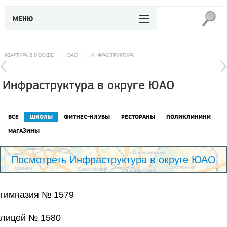
МЕНЮ
КВАРТИРА В МОСКВЕ
→
ЮАО
→
ИНФРАСТРУКТУРА
Инфраструктура в округе ЮАО
ВСЕ
ШКОЛЫ
ФИТНЕС-КЛУБЫ
РЕСТОРАНЫ
ПОЛИКЛИНИКИ
МАГАЗИНЫ
Посмотреть Инфраструктура в округе ЮАО
гимназия № 1579
лицей № 1580