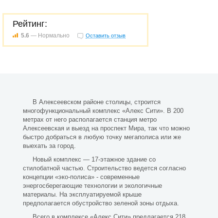
Рейтинг:
5.6
— Нормально
Оставить отзыв
В Алексеевском районе столицы, строится
многофункциональный комплекс «Алекс Сити». В 200
метрах от него располагается станция метро
Алексеевская и выезд на проспект Мира, так что можно
быстро добраться в любую точку мегаполиса или же
выехать за город.
Новый комплекс — 17-этажное здание со
стилобатной частью. Строительство ведется согласно
концепции «эко-полиса» - современные
энергосберегающие технологии и экологичные
материалы. На эксплуатируемой крыше
предполагается обустройство зеленой зоны отдыха.
Всего в комплексе «Алекс Сити» предлагается 218