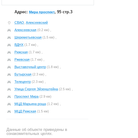
Адрес:
, 95 стр.3
Мира проспект
СВАО
,
Алексеевский
Алексеевская
(0.2 км) ,
Шереметьевская
(1.5 км) ,
ВДНХ
(1.7 км) ,
Рижская
(1.7 км) ,
Ржевская
(1.7 км) ,
Выставочный центр
(1.8 км) ,
Бутырская
(2.3 км) ,
Телецентр
(2.3 км) ,
Улица Сергея Эйзенштейна
(2.5 км) ,
Проспект Мира
(2.9 км)
МЦД Марьина роща
(1.2 км) ,
МЦД Рижская
(1.5 км)
Данные об объекте приведены в
ознакомительных целях.