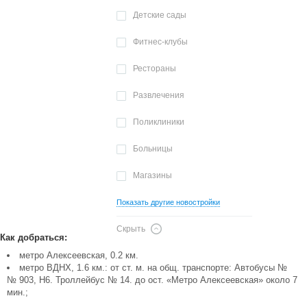
Детские сады
Фитнес-клубы
Рестораны
Развлечения
Поликлиники
Больницы
Магазины
Показать другие новостройки
Скрыть
Как добраться:
метро Алексеевская, 0.2 км.
метро ВДНХ, 1.6 км.: от ст. м. на общ. транспорте: Автобусы №
№ 903, Н6. Троллейбус № 14. до ост. «Метро Алексеевская» около 7
мин.;