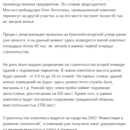
производственное предприятие. По словам председателя
Мосгосстройнадзора Олег Антосенко, промышленный комплекс
перенесут на другой участок, а на его месте построят более 60 тыс.
кв. метров жилья.
Процесс реорганизации промзоны на Краснобогатырской улице ранее
уже начался, и на данный момент здесь возводятся жилой комплекс
площадью более 80 тыс. кв. метров в рамках первой очереди
строительства.
На днях было выдано разрешение на строительство второй очереди
зданий с подземным паркингом. В новом комплексе высота домов
будет разной - от 2-5-ти до 16-ти этажей. На первых этажах зданий
жилых помещений не будет, здесь разместятся службы быта,
магазины и т.д. Нижний ярус новостройки займет подземная
автостоянка, рассчитанная на 625 мест. Кроме того, в рамках
комплекса будет построено сооружение гражданской обороны,
вместительностью 2700 мест.
Строительство комплекса ведется на средства ОАО "Инвестиции в
развитие технологий", и компания уже получила пакет документации
на ведение монолитных работ в промзоне.