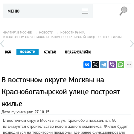
МЕНЮ
КВАРТИРА В МОСКВЕ
→
НОВОСТИ
→
НОВОСТИ РЫНКА
→
В ВОСТОЧНОМ ОКРУГЕ МОСКВЫ НА КРАСНОБОГАТЫРСКОЙ УЛИЦЕ ПОСТРОЯТ ЖИЛЬЕ
ВСЕ
НОВОСТИ
СТАТЬИ
ПРЕСС-РЕЛИЗЫ
В восточном округе Москвы на
Краснобогатырской улице построят
жилье
Дата публикации:
27.10.15
В
восточном округе
Москвы на ул. Краснобогатырская, вл. 90
планируется строительство нового жилого комплекса. Жилье будет
возводиться на территории промзоны, где ранее функционировало