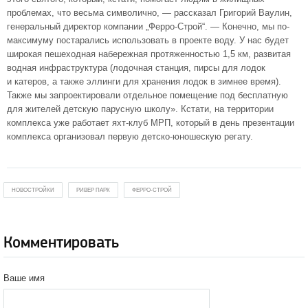
проблемах, что весьма символично, — рассказал Григорий Ваулин,
генеральный директор компании „Ферро-Строй“. — Конечно, мы по-
максимуму постарались использовать в проекте воду. У нас будет
широкая пешеходная набережная протяженностью 1,5 км, развитая
водная инфраструктура (лодочная станция, пирсы для лодок
и катеров, а также эллинги для хранения лодок в зимнее время).
Также мы запроектировали отдельное помещение под бесплатную
для жителей детскую парусную школу». Кстати, на территории
комплекса уже работает яхт-клуб МРП, который в день презентации
комплекса организовал первую детско-юношескую регату.
НОВОСТРОЙКИ
РИВЕР ПАРК
ФЕРРО-СТРОЙ
Комментировать
Ваше имя