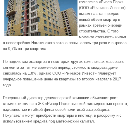
комплекса «Ривер Парк»
(ООО «Речников Инвест»)
вывел на этап продаж
новый объем квартир в
рамках третьей очереди
строительства. С того
момента стоимость жилья
в новостройках Нагатинского затона повышалась три раза и выросла
на 9,7% за три квартала.
По подсчетам экспертов в некоторых других комплексах массового
сегмента за тот же временной период стоимость квадрата даже
снизилась на 1,8%, однако ООО «Речников Инвест» планирует
очередное повышение цены на квартиры во втором квартале 2017
года.
Генеральный директор девелоперской компании объясняет рост
стоимости жилья в ЖК «Ривер Парк» высокой ликвидностью проекта,
надежностью и гибкой финансовой политикой застройщика.
Покупатели могут приобрести квартиры в ипотеку, в рассрочку и с
использованием кредита под материнский капитал.