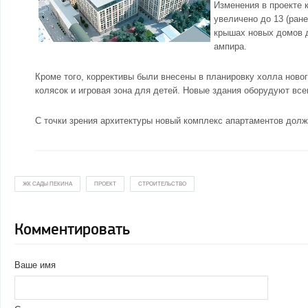
Изменения в проекте 
увеличено до 13 (ран
крышах новых домов 
ампира.
Кроме того, коррективы были внесены в планировку холла ново
колясок и игровая зона для детей. Новые здания оборудуют в
С точки зрения архитектуры новый комплекс апартаментов дол
ЖК САДЫ ПЕКИНА
ПРОЕКТ
СТРОИТЕЛЬСТВО
Комментировать
Ваше имя