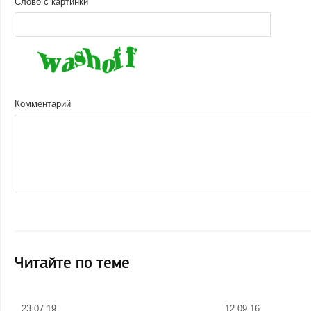
Слово с картинки
Комментарий
Читайте по теме
23.07.19
12.09.16