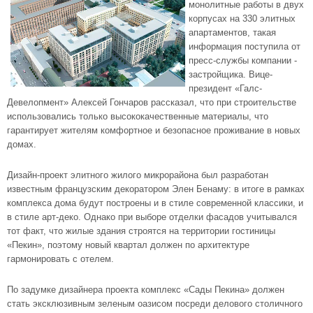
монолитные работы в двух
корпусах на 330 элитных
апартаментов, такая
информация поступила от
пресс-службы компании -
застройщика. Вице-
президент «Галс-
Девелопмент» Алексей Гончаров рассказал, что при строительстве
использовались только высококачественные материалы, что
гарантирует жителям комфортное и безопасное проживание в новых
домах.
Дизайн-проект элитного жилого микрорайона был разработан
известным французским декоратором Элен Бенаму: в итоге в рамках
комплекса дома будут построены и в стиле современной классики, и
в стиле арт-деко. Однако при выборе отделки фасадов учитывался
тот факт, что жилые здания строятся на территории гостиницы
«Пекин», поэтому новый квартал должен по архитектуре
гармонировать с отелем.
По задумке дизайнера проекта комплекс «Сады Пекина» должен
стать эксклюзивным зеленым оазисом посреди делового столичного