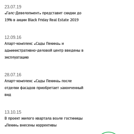
23.07.19
«Галс-Девелопмент» представит скидки до
19% в акции Black Friday Real Estate 2019
12.09.16
Апарт-комплекс «Сады Пекина» и
административно-деловой центр введены в
эксплуатацию
28.07.16
Апарт-комплекс «Сады Пекина» после
отделки фасадов приобретает законченный
вид
13.10.15
В проект жилого квартала возле гостиницы
«Пекин» внесены коррективы