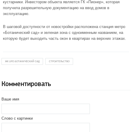
кустарники. Инвестором объекта является ГК «Пионер», которая
получила разрешительную документацию на ввод домов в
эксплуатацию.
В шаговой доступности от новостройки расположена станция метро
«Ботанический сад» и зеленая зона с одноименным названием, на
которую будет выходить часть окон в квартирах на верхних этажах.
ЖК LIFE-БОТАНИЧЕСКИЙ САД
СТРОИТЕЛЬСТВО
Комментировать
Ваше имя
Слово с картинки