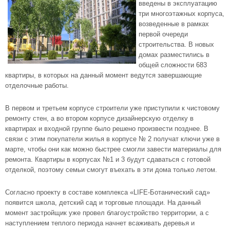
введены в эксплуатацию
три многоэтажных корпуса,
возведенные в рамках
первой очереди
строительства. В новых
домах разместились в
общей сложности 683
квартиры, в которых на данный момент ведутся завершающие
отделочные работы.
В первом и третьем корпусе строители уже приступили к чистовому
ремонту стен, а во втором корпусе дизайнерскую отделку в
квартирах и входной группе было решено произвести позднее. В
связи с этим покупатели жилья в корпусе № 2 получат ключи уже в
марте, чтобы они как можно быстрее смогли завести материалы для
ремонта. Квартиры в корпусах №1 и 3 будут сдаваться с готовой
отделкой, поэтому семьи смогут въехать в эти дома только летом.
Согласно проекту в составе комплекса «LIFE-Ботанический сад»
появится школа, детский сад и торговые площади. На данный
момент застройщик уже провел благоустройство территории, а с
наступлением теплого периода начнет всаживать деревья и