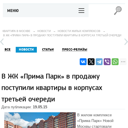
МЕНЮ
КВАРТИРА В МОСКВЕ
→
НОВОСТИ
→
НОВОСТИ ЖИЛЫХ КОМПЛЕКСОВ
→
В ЖК «ПРИМА ПАРК» В ПРОДАЖУ ПОСТУПИЛИ КВАРТИРЫ В КОРПУСАХ ТРЕТЬЕЙ ОЧЕРЕДИ
ВСЕ
НОВОСТИ
СТАТЬИ
ПРЕСС-РЕЛИЗЫ
В ЖК «Прима Парк» в продажу
поступили квартиры в корпусах
третьей очереди
Дата публикации:
19.05.15
В жилом комплексе
«Прима Парк»
Новой
Москвы
стартовали