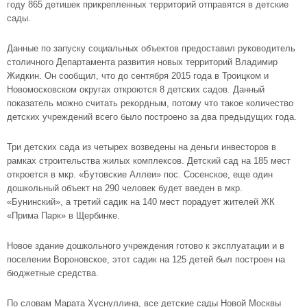
году 865 детишек прикрепленных территорий отправятся в детские
сады.
Данные по запуску социальных объектов предоставил руководитель
столичного Департамента развития новых территорий Владимир
Жидкин. Он сообщил, что до сентября 2015 года в Троицком и
Новомосковском округах откроются 8 детских садов. Данный
показатель можно считать рекордным, потому что такое количество
детских учреждений всего было построено за два предыдущих года.
Три детских сада из четырех возведены на деньги инвесторов в
рамках строительства жилых комплексов. Детский сад на 185 мест
откроется в
мкр. «Бутовские Аллеи»
пос. Сосенское, еще один
дошкольный объект на 290 человек будет введен в мкр.
«Бунинский», а третий садик на 140 мест порадует жителей
ЖК
«Прима Парк»
в Щербинке.
Новое здание дошкольного учреждения готово к эксплуатации и в
поселении Вороновское, этот садик на 125 детей был построен на
бюджетные средства.
По словам Марата Хуснуллина, все детские сады Новой Москвы