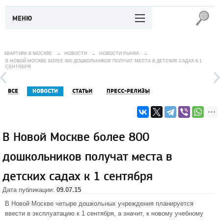
МЕНЮ
КВАРТИРА В МОСКВЕ
→
НОВОСТИ
→
НОВОСТИ РЫНКА
→
В НОВОЙ МОСКВЕ БОЛЕЕ 800 ДОШКОЛЬНИКОВ ПОЛУЧАТ МЕСТА В ДЕТСКИХ САДАХ К 1
СЕНТЯБРЯ
ВСЕ
НОВОСТИ
СТАТЬИ
ПРЕСС-РЕЛИЗЫ
В Новой Москве более 800
дошкольников получат места в
детских садах к 1 сентября
Дата публикации:
09.07.15
В
Новой Москве
четыре дошкольных учреждения планируется
ввести в эксплуатацию к 1 сентября, а значит, к новому учебному