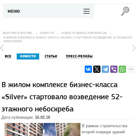
МЕНЮ
КВАРТИРА В МОСКВЕ
→
НОВОСТИ
→
НОВОСТИ ЖИЛЫХ КОМПЛЕКСОВ
→
В ЖИЛОМ КОМПЛЕКСЕ БИЗНЕС-КЛАССА «SILVER» СТАРТОВАЛО ВОЗВЕДЕНИЕ 52-ЭТАЖНОГО
НЕБОСКРЕБА
ВСЕ
НОВОСТИ
СТАТЬИ
ПРЕСС-РЕЛИЗЫ
В жилом комплексе бизнес-класса
«Silver» стартовало возведение 52-
этажного небоскреба
Дата публикации:
16.02.18
В рамках строительства
второй очереди зданий