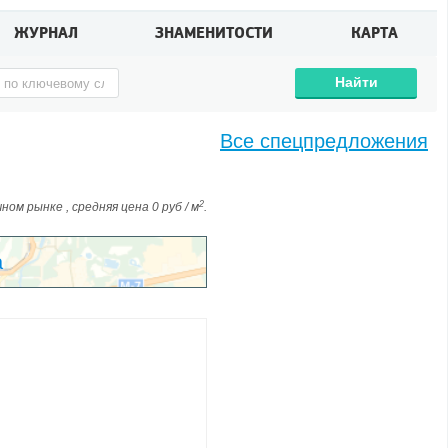
ЖУРНАЛ
ЗНАМЕНИТОСТИ
КАРТА
Найти
Все спецпредложения
2
ом рынке , средняя цена 0 руб / м
.
а