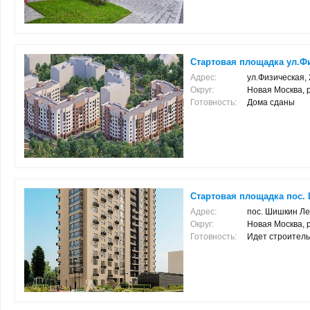
Стартовая площадка ул.Фи
Адрес:
ул.Физическая, 
Округ:
Новая Москва, 
Готовность:
Дома сданы
Стартовая площадка пос. 
Адрес:
пос. Шишкин Лес
Округ:
Новая Москва, 
Готовность:
Идет строитель