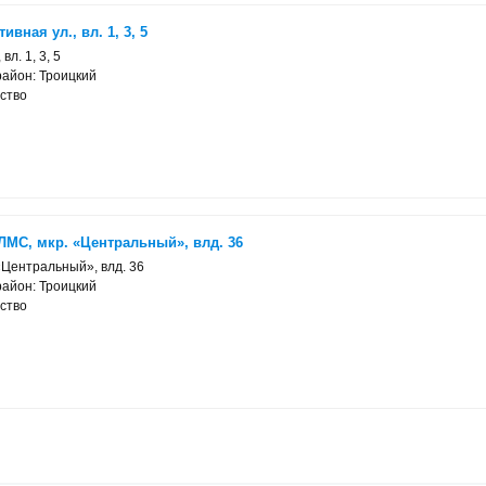
вная ул., вл. 1, 3, 5
вл. 1, 3, 5
район: Троицкий
ство
ЛМС, мкр. «Центральный», влд. 36
«Центральный», влд. 36
район: Троицкий
ство