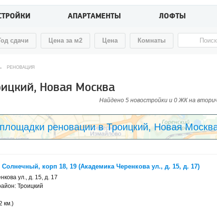
СТРОЙКИ
АПАРТАМЕНТЫ
ЛОФТЫ
Год сдачи
Цена за м2
Цена
Комнаты
→
РЕНОВАЦИЯ
ицкий, Новая Москва
Найдено 5 новостройки и 0 ЖК на вторичн
площадки реновации в Троицкий, Новая Москв
олнечный, корп 18, 19 (Академика Черенкова ул., д. 15, д. 17)
ова ул., д. 15, д. 17
район: Троицкий
 км.)