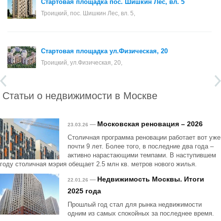
Стартовая площадка пос. Шишкин Лес, вл. 5
Троицкий, пос. Шишкин Лес, вл. 5,
Стартовая площадка ул.Физическая, 20
Троицкий, ул.Физическая, 20,
Статьи о недвижимости в Москве
Московская реновация – 2026
—
23.03.26
Столичная программа реновации работает вот уже
почти 9 лет. Более того, в последние два года –
активно нарастающими темпами. В наступившем
году столичная мэрия обещает 2.5 млн кв. метров нового жилья.
Недвижимость Москвы. Итоги
—
22.01.26
2025 года
Прошлый год стал для рынка недвижимости
одним из самых спокойных за последнее время.