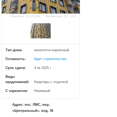
Добавить фотографию
Изменено:
22.12.2024
Просмотров
1721
Тип дома:
монолитно-кирпичный
Готовность:
Идет строительство
Срок сдачи:
4 кв.2025 г.
Виды
предложений:
Квартиры с отделкой
С паркингом:
Наземный
Адрес: пос. ЛМС, мкр.
«Центральный», влд. 36