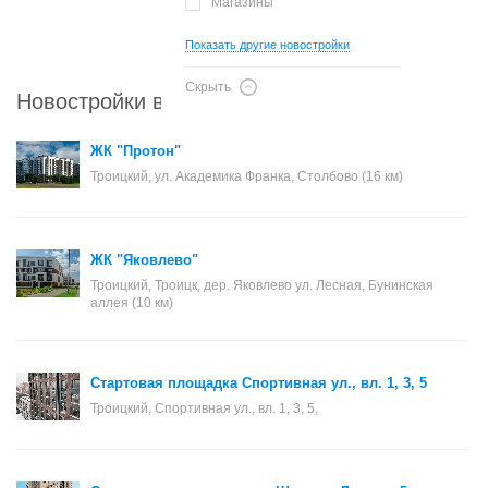
Магазины
Показать другие новостройки
Скрыть
Новостройки в районе Троицкий
ЖК "Протон"
Троицкий, ул. Академика Франка, Столбово (16 км)
ЖК "Яковлево"
Троицкий, Троицк, дер. Яковлево ул. Лесная, Бунинская
аллея (10 км)
Стартовая площадка Спортивная ул., вл. 1, 3, 5
Троицкий, Спортивная ул., вл. 1, 3, 5,