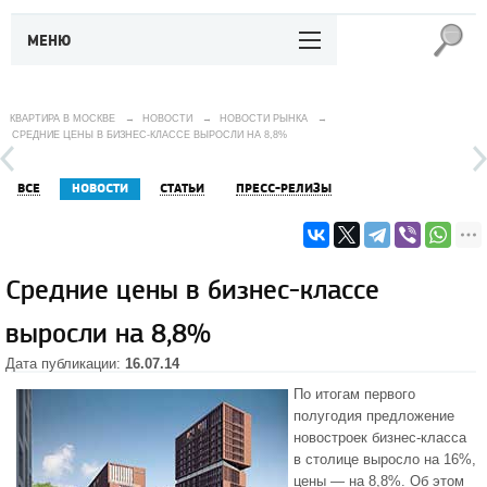
МЕНЮ
КВАРТИРА В МОСКВЕ
→
НОВОСТИ
→
НОВОСТИ РЫНКА
→
СРЕДНИЕ ЦЕНЫ В БИЗНЕС-КЛАССЕ ВЫРОСЛИ НА 8,8%
ВСЕ
НОВОСТИ
СТАТЬИ
ПРЕСС-РЕЛИЗЫ
Средние цены в бизнес-классе
выросли на 8,8%
Дата публикации:
16.07.14
По итогам первого
полугодия предложение
новостроек бизнес-класса
в столице выросло на 16%,
цены — на 8,8%. Об этом