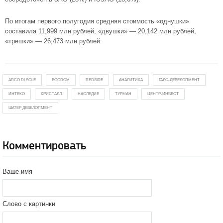
По итогам первого полугодия средняя стоимость «однушки»
составила 11,999 млн рублей, «двушки» — 20,142 млн рублей,
«трешки» — 26,473 млн рублей.
ARCO DI SOLE
EGODOM
REDSIDE
АНАЛИТИКА
ГАЛС-ДЕВЕЛОПМЕНТ
ИНТЕКО
КРИСТАЛЛ
НАСЛЕДИЕ
ТУРМАН
ЦЕНТР-ИНВЕСТ
ШАТЕР ДЕВЕЛОПМЕНТ
Комментировать
Ваше имя
Слово с картинки