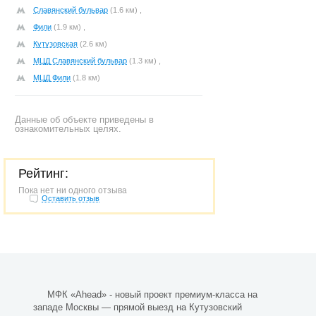
Славянский бульвар
(1.6 км) ,
Фили
(1.9 км) ,
Кутузовская
(2.6 км)
МЦД Славянский бульвар
(1.3 км) ,
МЦД Фили
(1.8 км)
Данные об объекте приведены в
ознакомительных целях.
Рейтинг:
Пока нет ни одного отзыва
Оставить отзыв
МФК «Ahead» - новый проект премиум-класса на
западе Москвы — прямой выезд на Кутузовский