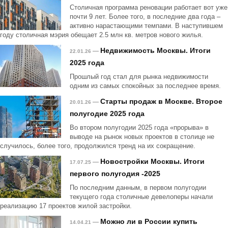
Столичная программа реновации работает вот уже
почти 9 лет. Более того, в последние два года –
активно нарастающими темпами. В наступившем
году столичная мэрия обещает 2.5 млн кв. метров нового жилья.
Недвижимость Москвы. Итоги
—
22.01.26
2025 года
Прошлый год стал для рынка недвижимости
одним из самых спокойных за последнее время.
Старты продаж в Москве. Второе
—
20.01.26
полугодие 2025 года
Во втором полугодии 2025 года «прорыва» в
выводе на рынок новых проектов в столице не
случилось, более того, продолжился тренд на их сокращение.
Новостройки Москвы. Итоги
—
17.07.25
первого полугодия -2025
По последним данным, в первом полугодии
текущего года столичные девелоперы начали
реализацию 17 проектов жилой застройки.
Можно ли в России купить
—
14.04.21