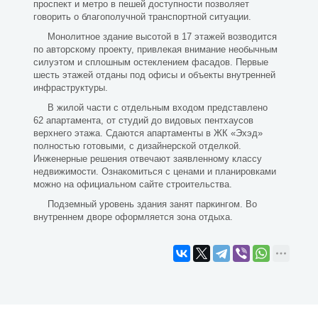
проспект и метро в пешей доступности позволяет
говорить о благополучной транспортной ситуации.
Монолитное здание высотой в 17 этажей возводится
по авторскому проекту, привлекая внимание необычным
силуэтом и сплошным остеклением фасадов. Первые
шесть этажей отданы под офисы и объекты внутренней
инфраструктуры.
В жилой части с отдельным входом представлено
62 апартамента, от студий до видовых пентхаусов
верхнего этажа. Сдаются апартаменты в ЖК «Эхэд»
полностью готовыми, с дизайнерской отделкой.
Инженерные решения отвечают заявленному классу
недвижимости. Ознакомиться с ценами и планировками
можно на официальном сайте строительства.
Подземный уровень здания занят паркингом. Во
внутреннем дворе оформляется зона отдыха.