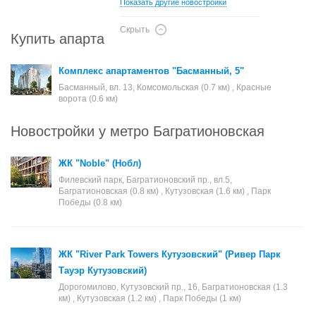
Показать другие новостройки
Скрыть
Купить апартаменты в Москве
Комплекс апартаментов "Басманный, 5"
Басманный, вл. 13, Комсомольская (0.7 км) , Красные
ворота (0.6 км)
Новостройки у метро Багратионовская
ЖК "Noble" (Нобл)
Филевский парк, Багратионовский пр., вл.5,
Багратионовская (0.8 км) , Кутузовская (1.6 км) , Парк
Победы (0.8 км)
ЖК "River Park Towers Кутузовский" (Ривер Парк
Тауэр Кутузовский)
Дорогомилово, Кутузовский пр., 16, Багратионовская (1.3
км) , Кутузовская (1.2 км) , Парк Победы (1 км)