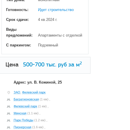
Готовность:
Идет строительство
Срок сдачи:
4 кв.2024 г.
Виды
предложений:
Апартаменты с отделкой
С паркингом:
Подземный
2
Цена
500-700
тыс. руб за м
Адрес: ул. В. Кожиной, 25
ЗАО
,
Филевский парк
Багратионовская
(1 км) ,
Филевский парк
(1 км) ,
Минская
(1.1 км) ,
Парк Победы
(1.2 км) ,
Пионерская
(1.6 км) ,