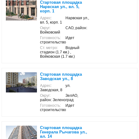
Стартовая площадка
Нарвская ул., вл. 5,
корп. 1
Адрес:
Нарвская ул.,
вл. 5, корп. 1
Округ:
САО, район:
Войковский
Готовность:
Идет
строительство
Ст. метро:
Водный
стадион (1.7 км.) ,
Войковская (1.7 км.)
Стартовая площадка
Заводская ул., 8
Адрес:
ул.
Заводская, 8
Округ:
ЗелАО,
район: Зеленоград
Готовность:
Идет
строительство
Стартовая площадка
Генерала Рычагова ул.,
вл. 14