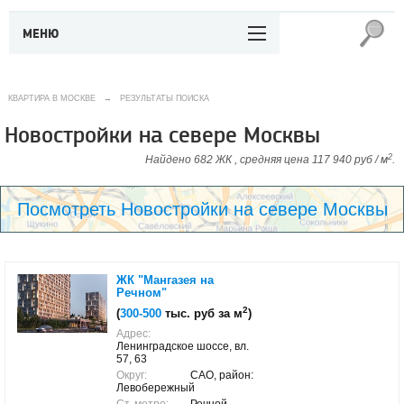
МЕНЮ
КВАРТИРА В МОСКВЕ
→
РЕЗУЛЬТАТЫ ПОИСКА
Новостройки на севере Москвы
2
Найдено 682 ЖК , средняя цена 117 940 руб / м
.
Посмотреть Новостройки на севере Москвы
ЖК "Мангазея на
Речном"
2
(
300-500
тыс. руб за м
)
Адрес:
Ленинградское шоссе, вл.
57, 63
Округ:
САО, район:
Левобережный