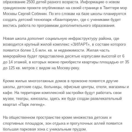
образование 2500 детей разного возраста. Информацию о новом
грандиозном проекте опубликовал на своей странице в Твиттере мэр
Москвы Сергей Собянин. По его словам на базе школы планируется
создать детский технопарк «Кванториум», где с учениками будет
вестись работа по программам дополнительного образования.
Новая школа дополнит социальную инфраструктуру района, где
возводится крупный
жилой комплекс «ЗИЛАРТ»
, в составе которого
появится более 1,6 млн. кв. м недвижимости. Жилая часть
микрорайона будет представлена десятью корпусами высотой от 6
до 14 этажей, в которых можно приобрести квартиры площадью от 35
до 125 кв. метров с видом на Москву-реку.
Кроме жилых многоэтажных домов в промзоне появятся другие
школы, детские сады, больницы, офисные центры, отели, магазины и
кафе. На территории комплексной застройки будут работать свои
музеи, театры, кинозалы, здесь же буде создан развлекательный
квартал «Парк легенд».
На общественном пространстве кроме множества детских и
спортивных площадок, зон отдыха и прогулочных аллей появится
большая парковая зона с уникальным прудом.