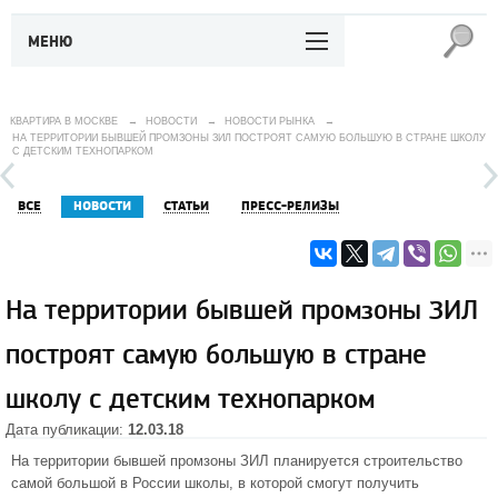
МЕНЮ
КВАРТИРА В МОСКВЕ
→
НОВОСТИ
→
НОВОСТИ РЫНКА
→
НА ТЕРРИТОРИИ БЫВШЕЙ ПРОМЗОНЫ ЗИЛ ПОСТРОЯТ САМУЮ БОЛЬШУЮ В СТРАНЕ ШКОЛУ
С ДЕТСКИМ ТЕХНОПАРКОМ
ВСЕ
НОВОСТИ
СТАТЬИ
ПРЕСС-РЕЛИЗЫ
На территории бывшей промзоны ЗИЛ
построят самую большую в стране
школу с детским технопарком
Дата публикации:
12.03.18
На территории бывшей промзоны ЗИЛ планируется строительство
самой большой в России школы, в которой смогут получить