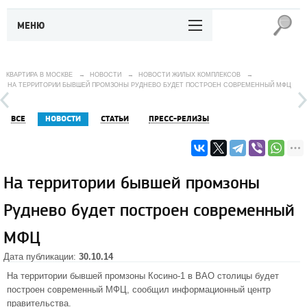
МЕНЮ
КВАРТИРА В МОСКВЕ
→
НОВОСТИ
→
НОВОСТИ ЖИЛЫХ КОМПЛЕКСОВ
→
НА ТЕРРИТОРИИ БЫВШЕЙ ПРОМЗОНЫ РУДНЕВО БУДЕТ ПОСТРОЕН СОВРЕМЕННЫЙ МФЦ
ВСЕ
НОВОСТИ
СТАТЬИ
ПРЕСС-РЕЛИЗЫ
На территории бывшей промзоны
Руднево будет построен современный
МФЦ
Дата публикации:
30.10.14
На территории бывшей промзоны Косино-1 в
ВАО
столицы будет
построен современный МФЦ, сообщил информационный центр
правительства.