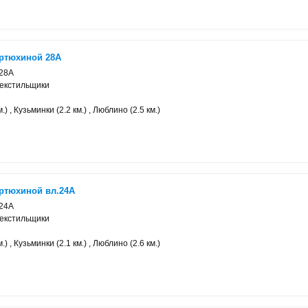
Артюхиной 28А
 28А
Текстильщики
.) , Кузьминки (2.2 км.) , Люблино (2.5 км.)
Артюхиной вл.24А
 24А
Текстильщики
.) , Кузьминки (2.1 км.) , Люблино (2.6 км.)