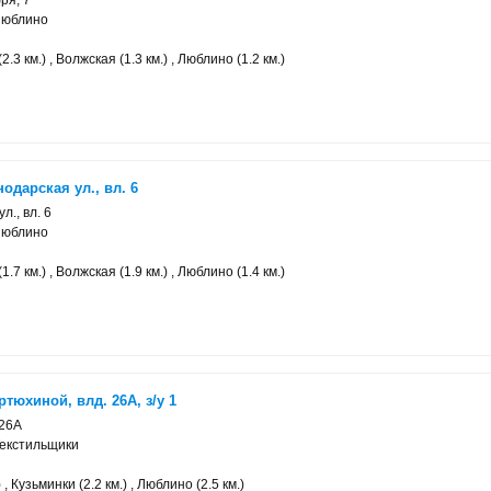
ря, 7
Люблино
.3 км.) , Волжская (1.3 км.) , Люблино (1.2 км.)
одарская ул., вл. 6
л., вл. 6
Люблино
.7 км.) , Волжская (1.9 км.) , Люблино (1.4 км.)
тюхиной, влд. 26А, з/у 1
 26А
Текстильщики
 , Кузьминки (2.2 км.) , Люблино (2.5 км.)