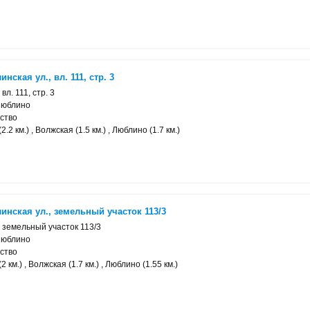
ская ул., вл. 111, стр. 3
вл. 111, стр. 3
Люблино
ство
.2 км.) , Волжская (1.5 км.) , Люблино (1.7 км.)
нская ул., земельный участок 113/3
, земельный участок 113/3
Люблино
ство
 км.) , Волжская (1.7 км.) , Люблино (1.55 км.)