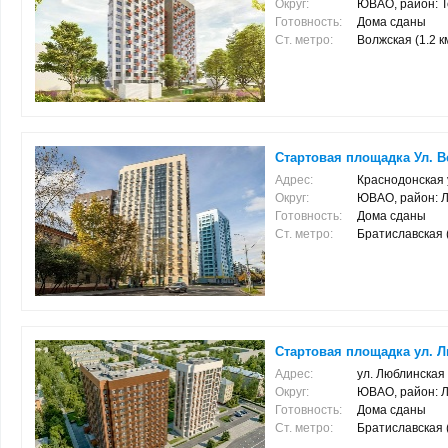
Округ:
ЮВАО, район: 
Готовность:
Дома сданы
Ст. метро:
Волжская (1.2 км
Стартовая площадка Ул. Ве
Адрес:
Краснодонская у
Округ:
ЮВАО, район: 
Готовность:
Дома сданы
Ст. метро:
Братиславская (0
Стартовая площадка ул. Л
Адрес:
ул. Люблинская 
Округ:
ЮВАО, район: 
Готовность:
Дома сданы
Ст. метро:
Братиславская (2