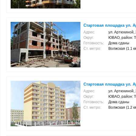
Стартовая площадка ул. 
Адрес:
ул. Артюхиной,
Округ:
ЮВАО, район: 
Готовность:
Дома сданы
Ст. метро:
Волжская (1.1 км
Стартовая площадка ул. 
Адрес:
ул. Артюхиной,
Округ:
ЮВАО, район: 
Готовность:
Дома сданы
Ст. метро:
Волжская (1.2 км