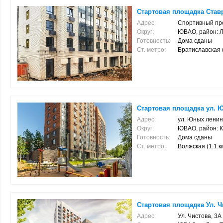
Стартовая площадка Ставр
Адрес:
Спортивный пр
Округ:
ЮВАО, район: 
Готовность:
Дома сданы
Ст. метро:
Братиславская (2
Стартовая площадка ул. 
Адрес:
ул. Юных ленин
Округ:
ЮВАО, район: К
Готовность:
Дома сданы
Ст. метро:
Волжская (1.1 км
Стартовая площадка Ул. Ч
Адрес:
Ул. Чистова, 3А