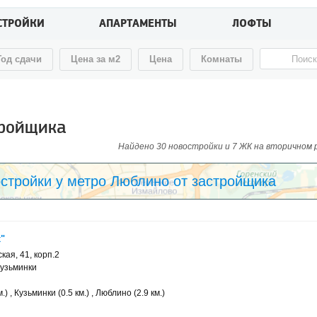
СТРОЙКИ
АПАРТАМЕНТЫ
ЛОФТЫ
Год сдачи
Цена за м2
Цена
Комнаты
тройщика
Найдено 30 новостройки и 7 ЖК на вторичном ры
стройки у метро Люблино от застройщика
"
кая, 41, корп.2
узьминки
.) , Кузьминки (0.5 км.) , Люблино (2.9 км.)