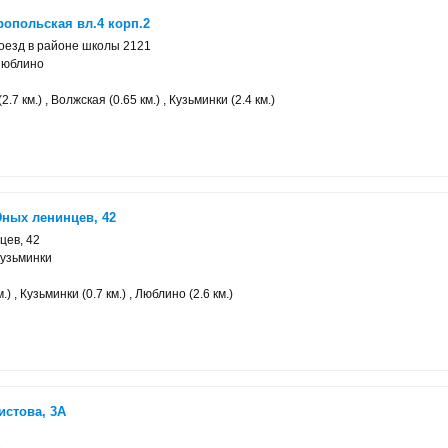
опольская вл.4 корп.2
оезд в районе школы 2121
Люблино
.7 км.) , Волжская (0.65 км.) , Кузьминки (2.4 км.)
Юных ленинцев, 42
цев, 42
узьминки
.) , Кузьминки (0.7 км.) , Люблино (2.6 км.)
истова, 3А