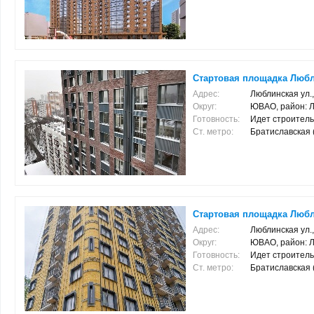
Стартовая площадка Люблин
Адрес:
Люблинская ул., 
Округ:
ЮВАО, район: 
Готовность:
Идет строитель
Ст. метро:
Братиславская (2
Стартовая площадка Любли
Адрес:
Люблинская ул.
Округ:
ЮВАО, район: 
Готовность:
Идет строитель
Ст. метро:
Братиславская (2