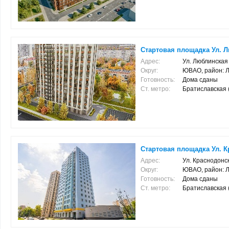
Стартовая площадка Ул. Л
Адрес:
Ул. Люблинская 
Округ:
ЮВАО, район: 
Готовность:
Дома сданы
Ст. метро:
Братиславская (2
Стартовая площадка Ул. К
Адрес:
Ул. Краснодонск
Округ:
ЮВАО, район: 
Готовность:
Дома сданы
Ст. метро:
Братиславская (0