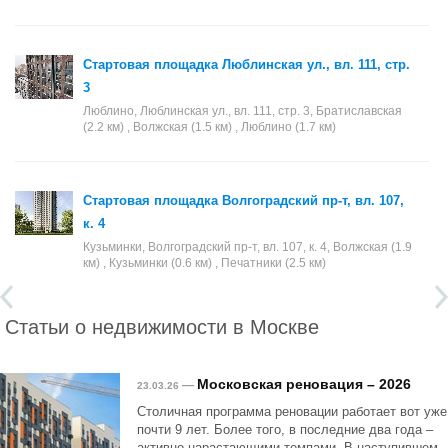
Стартовая площадка Люблинская ул., вл. 111, стр.
3
Люблино, Люблинская ул., вл. 111, стр. 3, Братиславская
(2.2 км) , Волжская (1.5 км) , Люблино (1.7 км)
Стартовая площадка Волгоградский пр-т, вл. 107,
к. 4
Кузьминки, Волгоградский пр-т, вл. 107, к. 4, Волжская (1.9
км) , Кузьминки (0.6 км) , Печатники (2.5 км)
Статьи о недвижимости в Москве
Московская реновация – 2026
—
23.03.26
Столичная программа реновации работает вот уже
почти 9 лет. Более того, в последние два года –
активно нарастающими темпами. В наступившем