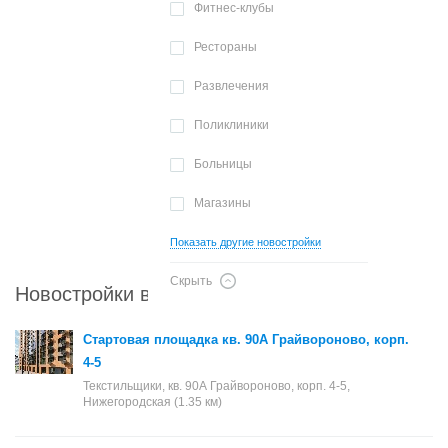
Фитнес-клубы
Рестораны
Развлечения
Поликлиники
Больницы
Магазины
Показать другие новостройки
Скрыть
Новостройки в районе Текстильщики
Стартовая площадка кв. 90А Грайвороново, корп.
4-5
Текстильщики, кв. 90А Грайвороново, корп. 4-5,
Нижегородская (1.35 км)