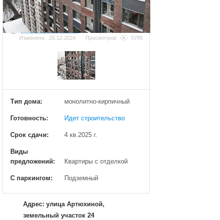
Добавить фотографию
Изменено:
26.12.2024
Просмотров
5785
Тип дома:
монолитно-кирпичный
Готовность:
Идет строительство
Срок сдачи:
4 кв.2025 г.
Виды
предложений:
Квартиры с отделкой
С паркингом:
Подземный
Адрес: улица Артюхиной,
земельный участок 24