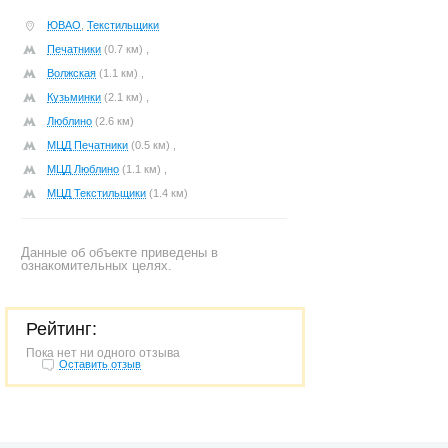
ЮВАО
,
Текстильщики
Печатники
(0.7 км) ,
Волжская
(1.1 км) ,
Кузьминки
(2.1 км) ,
Люблино
(2.6 км)
МЦД Печатники
(0.5 км) ,
МЦД Люблино
(1.1 км) ,
МЦД Текстильщики
(1.4 км)
Данные об объекте приведены в
ознакомительных целях.
Рейтинг:
Пока нет ни одного отзыва
Оставить отзыв