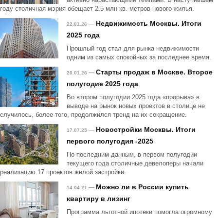
году столичная мэрия обещает 2.5 млн кв. метров нового жилья.
Недвижимость Москвы. Итоги
—
22.01.26
2025 года
Прошлый год стал для рынка недвижимости
одним из самых спокойных за последнее время.
Старты продаж в Москве. Второе
—
20.01.26
полугодие 2025 года
Во втором полугодии 2025 года «прорыва» в
выводе на рынок новых проектов в столице не
случилось, более того, продолжился тренд на их сокращение.
Новостройки Москвы. Итоги
—
17.07.25
первого полугодия -2025
По последним данным, в первом полугодии
текущего года столичные девелоперы начали
реализацию 17 проектов жилой застройки.
Можно ли в России купить
—
14.04.21
квартиру в лизинг
Программа льготной ипотеки помогла огромному