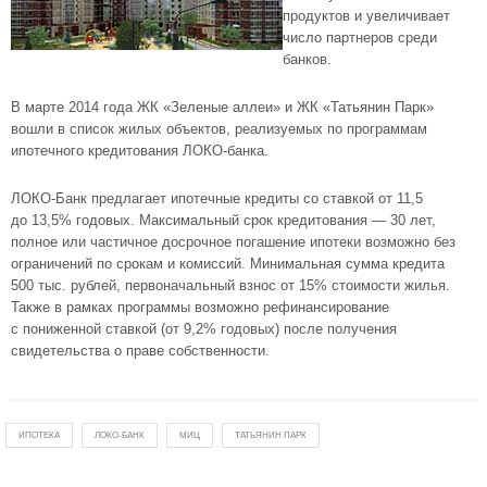
продуктов и увеличивает
число партнеров среди
банков.
В марте 2014 года ЖК «Зеленые аллеи» и
ЖК «Татьянин Парк»
вошли в список жилых объектов, реализуемых по программам
ипотечного кредитования
ЛОКО-банка
.
ЛОКО-Банк
предлагает ипотечные кредиты со ставкой от 11,5
до 13,5% годовых. Максимальный срок кредитования — 30 лет,
полное или частичное досрочное погашение ипотеки возможно без
ограничений по срокам и комиссий. Минимальная сумма кредита
500 тыс. рублей, первоначальный взнос от 15% стоимости жилья.
Также в рамках программы возможно рефинансирование
с пониженной ставкой (от 9,2% годовых) после получения
свидетельства о праве собственности.
ИПОТЕКА
ЛОКО-БАНК
МИЦ
ТАТЬЯНИН ПАРК