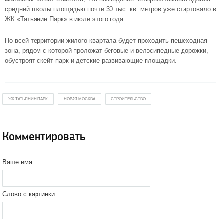
средней школы площадью почти 30 тыс. кв. метров уже стартовало в
ЖК «Татьянин Парк
» в июле этого года.
По всей территории жилого квартала будет проходить пешеходная
зона, рядом с которой проложат беговые и велосипедные дорожки,
обустроят скейт-парк и детские развивающие площадки.
ЖК ТАТЬЯНИН ПАРК
НОВАЯ МОСКВА
СТРОИТЕЛЬСТВО
Комментировать
Ваше имя
Слово с картинки