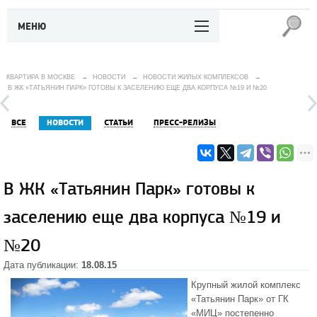
МЕНЮ
КВАРТИРА В МОСКВЕ
→
НОВОСТИ
→
НОВОСТИ ЖИЛЫХ КОМПЛЕКСОВ
→
В ЖК «ТАТЬЯНИН ПАРК» ГОТОВЫ К ЗАСЕЛЕНИЮ ЕЩЕ ДВА КОРПУСА №19 И №20
ВСЕ
НОВОСТИ
СТАТЬИ
ПРЕСС-РЕЛИЗЫ
В ЖК «Татьянин Парк» готовы к
заселению еще два корпуса №19 и
№20
Дата публикации:
18.08.15
Крупный жилой комплекс
«Татьянин Парк» от ГК
«МИЦ» постепенно