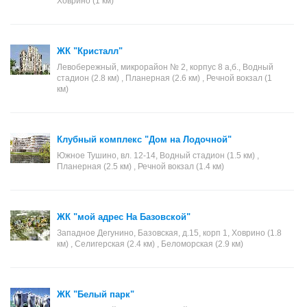
Ховрино (1 км)
ЖК "Кристалл"
Левобережный, микрорайон № 2, корпус 8 а,б., Водный
стадион (2.8 км) , Планерная (2.6 км) , Речной вокзал (1
км)
Клубный комплекс "Дом на Лодочной"
Южное Тушино, вл. 12-14, Водный стадион (1.5 км) ,
Планерная (2.5 км) , Речной вокзал (1.4 км)
ЖК "мой адрес На Базовской"
Западное Дегунино, Базовская, д.15, корп 1, Ховрино (1.8
км) , Селигерская (2.4 км) , Беломорская (2.9 км)
ЖК "Белый парк"