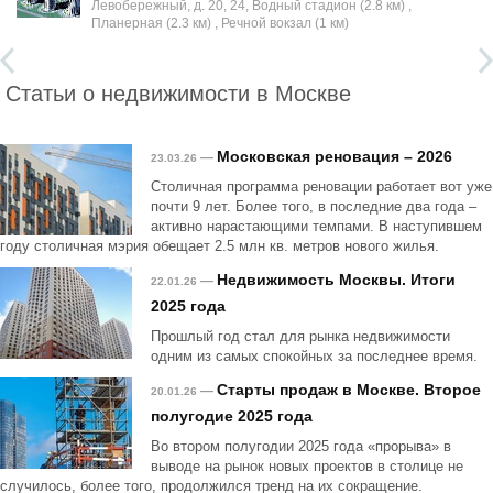
Левобережный, д. 20, 24, Водный стадион (2.8 км) ,
Планерная (2.3 км) , Речной вокзал (1 км)
Статьи о недвижимости в Москве
Московская реновация – 2026
—
23.03.26
Столичная программа реновации работает вот уже
почти 9 лет. Более того, в последние два года –
активно нарастающими темпами. В наступившем
году столичная мэрия обещает 2.5 млн кв. метров нового жилья.
Недвижимость Москвы. Итоги
—
22.01.26
2025 года
Прошлый год стал для рынка недвижимости
одним из самых спокойных за последнее время.
Старты продаж в Москве. Второе
—
20.01.26
полугодие 2025 года
Во втором полугодии 2025 года «прорыва» в
выводе на рынок новых проектов в столице не
случилось, более того, продолжился тренд на их сокращение.