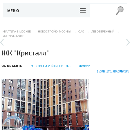
МЕНЮ
КВАРТИРА В МОСКВЕ
→
НОВОСТРОЙКИ МОСКВЫ
→
САО
→
ЛЕВОБЕРЕЖНЫЙ
→
ЖК "КРИСТАЛЛ"
ЖК "Кристалл"
ОБ ОБЪЕКТЕ
ОТЗЫВЫ И РЕЙТИНГИ
8.0
ФОРУМ
Сообщить об ошибке