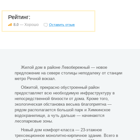
Рейтинг:
8.0
— Хорошо
Оставить отзыв
Жилой дом в районе Левобережный — новое
предложение на севере столицы неподалеку от станции
метро Речной вокзал.
Обжитой, прекрасно обустроенный район
предоставляет всю необходимую инфраструктуру в
непосредственной близости от дома. Кроме того,
экологическая обстановка весьма благоприятна —
рядом располагается большой парк и Химкинское
водохранилище, а чуть дальше — начинаются
лесопарковые зоны.
Новый дом комфорт-класса — 23-этажное
трехсекционное монолитно-кирпичное здание. Всего в