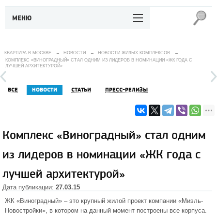
МЕНЮ
КВАРТИРА В МОСКВЕ
→
НОВОСТИ
→
НОВОСТИ ЖИЛЫХ КОМПЛЕКСОВ
→
КОМПЛЕКС «ВИНОГРАДНЫЙ» СТАЛ ОДНИМ ИЗ ЛИДЕРОВ В НОМИНАЦИИ «ЖК ГОДА С
ЛУЧШЕЙ АРХИТЕКТУРОЙ»
ВСЕ
НОВОСТИ
СТАТЬИ
ПРЕСС-РЕЛИЗЫ
Комплекс «Виноградный» стал одним
из лидеров в номинации «ЖК года с
лучшей архитектурой»
Дата публикации:
27.03.15
ЖК «Виноградный»
– это крупный жилой проект компании «Миэль-
Новостройки», в котором на данный момент построены все корпуса.