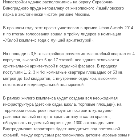
Новостройки удачно расположились на берегу Серебряно-
Виноградного пруда неподалеку от живописного Измайловского
парка в экологически чистом регионе Москвы.
В прошлом году этот проект участвовал в премии Urban Awards 2014
и по итогам голосования вошел в тройку лидеров в номинации
«Жилой комплекс года с лучшей архитектурой».
На площади в 3,5 га застройщик разместил масштабный квартал из 4
корпусов, высотой от 5 до 17 этажей, все здания отличаются
оригинальной архитектурой и отделкой фасадов. В продажу
поступили 1, 2, 3 и 4-х комнатные квартиры площадью от 53 кв.
метров до 160 квадратов, с внутренней отделкой, высокими
потолками и индивидуальной планировкой.
В рамках жилого комплекса будет создана вся необходимая
инфраструктура (детские сады, школа, торговые площади), на
территории новостроек планируется построить культурно-
развлекательный центр, открыть аптеку и салон красоты,
оборудовать подземный паркинг для 1300 автовладельцев.
Внутридомовая территория будет находиться под постоянной
охраной, между корпусами расположились детские игровые зоны и