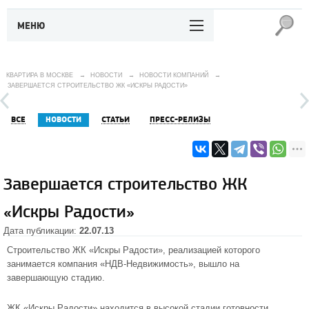
МЕНЮ
КВАРТИРА В МОСКВЕ
→
НОВОСТИ
→
НОВОСТИ КОМПАНИЙ
→
ЗАВЕРШАЕТСЯ СТРОИТЕЛЬСТВО ЖК «ИСКРЫ РАДОСТИ»
ВСЕ
НОВОСТИ
СТАТЬИ
ПРЕСС-РЕЛИЗЫ
Завершается строительство ЖК
«Искры Радости»
Дата публикации:
22.07.13
Строительство ЖК «Искры Радости», реализацией которого
занимается компания «НДВ-Недвижимость», вышло на
завершающую стадию.
ЖК «Искры Радости»
находится в высокой стадии готовности.