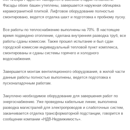
Фасады обоих башен утеплены, завершается наружная облицовка
керамогранитной плиткой. Лифтовое оборудование полностью
смонтировано, ведется отделка шахт и подготовка к пробному пуску.
Все работы по теплоснабжению выполнены на 70%. В настоящее
время подведено отопление, сделана внутренняя разводка труб, все
работы сданы комиссии. Также прошел испытание и был сдан
городской комиссии индивидуальный тепловой пункт комплекса,
смонтированы и сданы системы горячего и холодного
водоснабжения.
Завершается монтаж вентиляционного оборудования, в жилой части
данные работы полностью выполнены, ведется подготовка к
пусконаладочным работам.
Закуплено необходимое оборудование для завершения работ по
энергоснабжению. Уже проведены кабельные линии, выполнена
разводка магистралей для электропроводов и слаботочных систем,
заканчивается отделка трансформаторной подстанции, говорится в
сообщении компании «НДВ-Недвижимость».