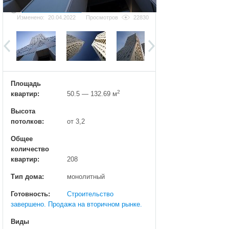
Добавить фотографию
Изменено:
20.04.2022
Просмотров
22830
Площадь
2
квартир:
50.5 — 132.69 м
Высота
потолков:
от 3,2
Общее
количество
квартир:
208
Тип дома:
монолитный
Готовность:
Строительство
завершено. Продажа на вторичном рынке.
Виды