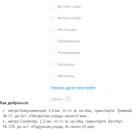
Детские сады
Фитнес-клубы
Рестораны
Развлечения
Поликлиники
Больницы
Магазины
Показать другие новостройки
Скрыть
Как добраться:
метро Бабушкинская, 1.0 км.: от ст. м. на общ. транспорте: Трамвай
№ 17. до ост. «Печорская улица» около 6 мин.;
метро Свиблово, 1.3 км.: от ст. м. на общ. транспорте: Автобус
№ 176. до ост. «Радужная улица, 9» около 15 мин.;