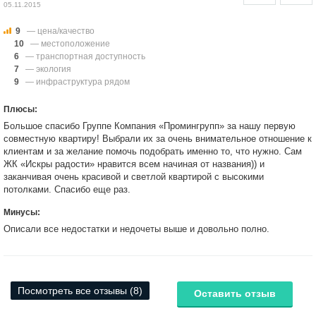
05.11.2015
9
— цена/качество
10
— местоположение
6
— транспортная доступность
7
— экология
9
— инфраструктура рядом
Плюсы:
Большое спасибо Группе Компания «Промингрупп» за нашу первую
совместную квартиру! Выбрали их за очень внимательное отношение к
клиентам и за желание помочь подобрать именно то, что нужно. Сам
ЖК «Искры радости» нравится всем начиная от названия)) и
заканчивая очень красивой и светлой квартирой с высокими
потолками. Спасибо еще раз.
Минусы:
Описали все недостатки и недочеты выше и довольно полно.
Посмотреть все отзывы (8)
Оставить отзыв