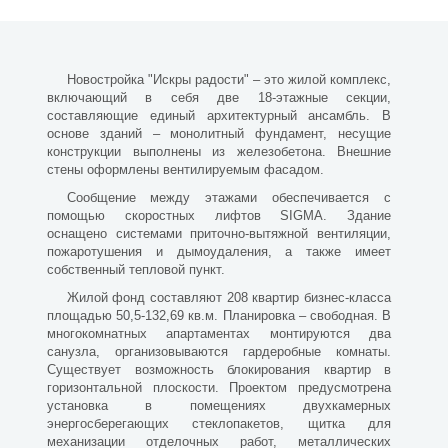
Новостройка "Искры радости" – это жилой комплекс,
включающий в себя две 18-этажные секции,
составляющие единый архитектурный ансамбль. В
основе зданий – монолитный фундамент, несущие
конструкции выполнены из железобетона. Внешние
стены оформлены вентилируемым фасадом.
Сообщение между этажами обеспечивается с
помощью скоростных лифтов SIGMA. Здание
оснащено системами приточно-вытяжной вентиляции,
пожаротушения и дымоудаления, а также имеет
собственный тепловой пункт.
Жилой фонд составляют 208 квартир бизнес-класса
площадью 50,5-132,69 кв.м. Планировка – свободная. В
многокомнатных апартаментах монтируются два
санузла, организовываются гардеробные комнаты.
Существует возможность блокирования квартир в
горизонтальной плоскости. Проектом предусмотрена
установка в помещениях двухкамерных
энергосберегающих стеклопакетов, щитка для
механизации отделочных работ, металлических