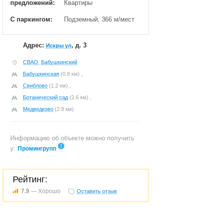
предложений:
Квартиры
С паркингом:
Подземный, 366 м/мест
Адрес:
, д. 3
Искры ул
СВАО
,
Бабушкинский
Бабушкинская
(0.8 км) ,
Свиблово
(1.2 км) ,
Ботанический сад
(2.6 км) ,
Медведково
(2.8 км)
Информацию об объекте можно получить
у:
Промингрупп
Рейтинг:
7.9
— Хорошо
Оставить отзыв