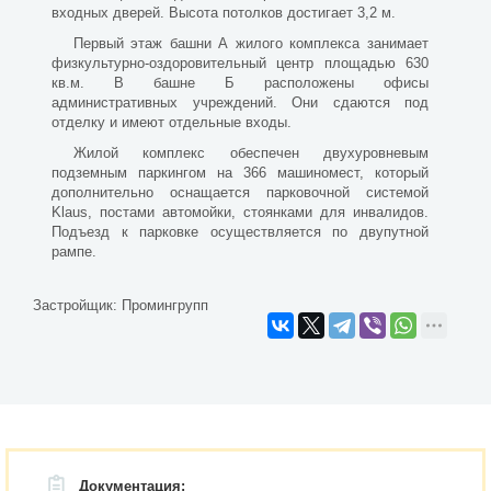
входных дверей. Высота потолков достигает 3,2 м.
Первый этаж башни А жилого комплекса занимает
физкультурно-оздоровительный центр площадью 630
кв.м. В башне Б расположены офисы
административных учреждений. Они сдаются под
отделку и имеют отдельные входы.
Жилой комплекс обеспечен двухуровневым
подземным паркингом на 366 машиномест, который
дополнительно оснащается парковочной системой
Klaus, постами автомойки, стоянками для инвалидов.
Подъезд к парковке осуществляется по двупутной
рампе.
Застройщик:
Промингрупп
Документация: