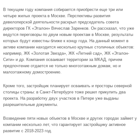
В текущем году компания собирается приобрести еще три или
четыре жилых проекта в Москве. Перспективы развития
девелоперской деятельности раскрыл председатель совета
директоров ГК «Эталон» Вячеслав Заренков. Он рассказал, что уже
ведутся переговоры по двум новым проектам в Москве, результаты
которых будут известны ближе к концу года. На данный момент в
активе компании находится несколько крупных столичных объектов:
например,
ЖК «Золотая Звезда»
,
ЖК «Летний сад»
,
ЖК «Эталон-
Сити»
и др. Компания осваивает территории за МКАД, причем
предпочтение отдается не только многоэтажным домам, но и
малоэтажному домостроению.
Кроме того, застройщик планирует осваивать и просторы северной
столицы страны: в Санкт-Петербурге тоже решил прикупить два
проекта. На разработку двух участков в Питере уже выданы
разрешительные документы.
Возведение пяти новых объектов в Москве и других городах займет у
компании несколько лет, что гарантирует застройщику активное
развитие с 2018-2023 год.