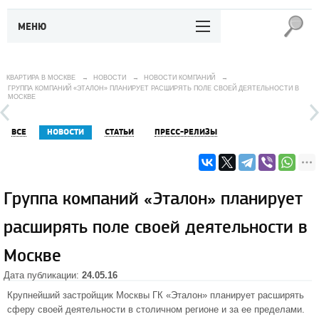
МЕНЮ
КВАРТИРА В МОСКВЕ
→
НОВОСТИ
→
НОВОСТИ КОМПАНИЙ
→
ГРУППА КОМПАНИЙ «ЭТАЛОН» ПЛАНИРУЕТ РАСШИРЯТЬ ПОЛЕ СВОЕЙ ДЕЯТЕЛЬНОСТИ В
МОСКВЕ
ВСЕ
НОВОСТИ
СТАТЬИ
ПРЕСС-РЕЛИЗЫ
Группа компаний «Эталон» планирует
расширять поле своей деятельности в
Москве
Дата публикации:
24.05.16
Крупнейший застройщик Москвы ГК «Эталон» планирует расширять
сферу своей деятельности в столичном регионе и за ее пределами.