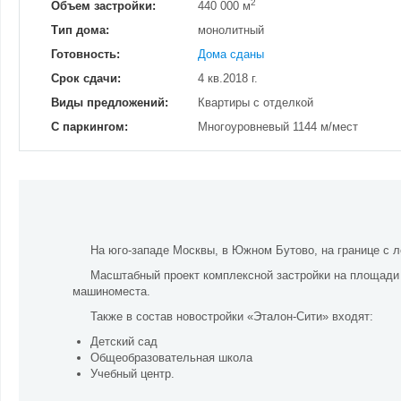
2
Объем застройки:
440 000 м
Тип дома:
монолитный
Готовность:
Дома сданы
Срок сдачи:
4 кв.2018 г.
Виды предложений:
Квартиры с отделкой
С паркингом:
Многоуровневый 1144 м/мест
На юго-западе Москвы, в Южном Бутово, на границе с л
Масштабный проект комплексной застройки на площади 
машиноместа.
Также в состав новостройки «Эталон-Сити» входят:
Детский сад
Общеобразовательная школа
Учебный центр.