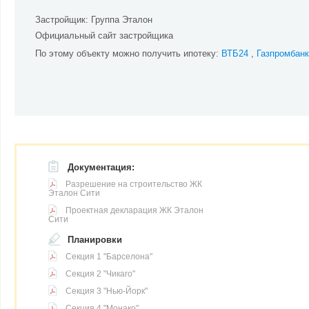
Застройщик:
Группа Эталон
Официальный сайт застройщика
По этому объекту можно получить ипотеку:
ВТБ24
Газпромбанк
Документация:
Разрешение на строительство ЖК
Эталон Сити
Проектная декларация ЖК Эталон
Сити
Планировки
Секция 1 "Барселона"
Секция 2 "Чикаго"
Секция 3 "Нью-Йорк"
Секция 4 "Монако"