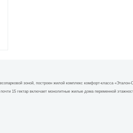
есопарковой зоной, построен жилой комплекс комфорт-класса «Эталон-С
почти 15 гектар включает монолитные жилые дома переменной этажности