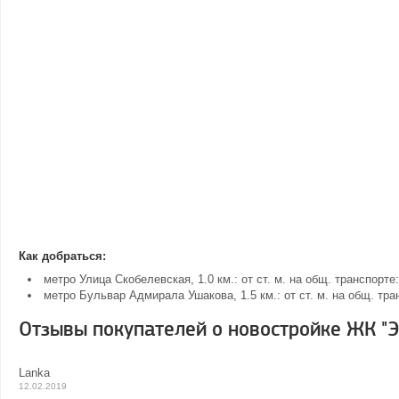
Как добраться:
метро Улица Скобелевская, 1.0 км.: от ст. м. на общ. транспор
метро Бульвар Адмирала Ушакова, 1.5 км.: от ст. м. на общ. тра
Отзывы покупателей о новостройке ЖК "Э
Lanka
12.02.2019