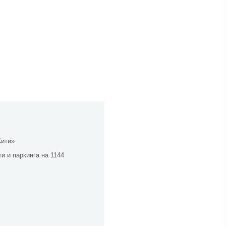
ити».
 и паркинга на 1144