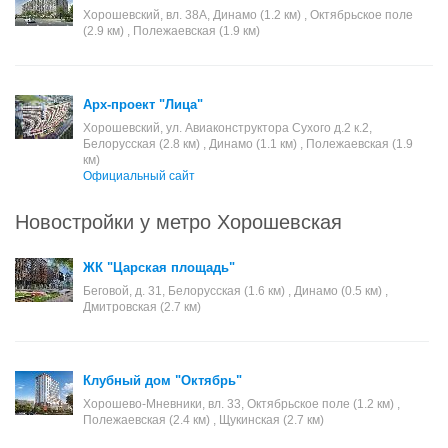
Хорошевский, вл. 38А, Динамо (1.2 км) , Октябрьское поле
(2.9 км) , Полежаевская (1.9 км)
Арх-проект "Лица"
Хорошевский, ул. Авиаконструктора Сухого д.2 к.2,
Белорусская (2.8 км) , Динамо (1.1 км) , Полежаевская (1.9
км)
Официальный сайт
Новостройки у метро Хорошевская
ЖК "Царская площадь"
Беговой, д. 31, Белорусская (1.6 км) , Динамо (0.5 км) ,
Дмитровская (2.7 км)
Клубный дом "Октябрь"
Хорошево-Мневники, вл. 33, Октябрьское поле (1.2 км) ,
Полежаевская (2.4 км) , Щукинская (2.7 км)