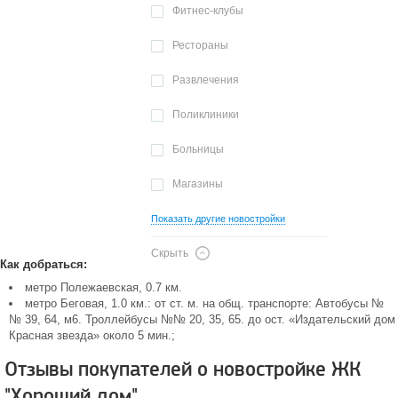
Фитнес-клубы
Рестораны
Развлечения
Поликлиники
Больницы
Магазины
Показать другие новостройки
Скрыть
Как добраться:
метро Полежаевская, 0.7 км.
метро Беговая, 1.0 км.: от ст. м. на общ. транспорте: Автобусы №
№ 39, 64, м6. Троллейбусы №№ 20, 35, 65. до ост. «Издательский дом
Красная звезда» около 5 мин.;
Отзывы покупателей о новостройке ЖК
"Хороший дом"