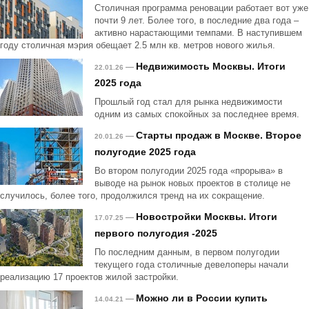
Столичная программа реновации работает вот уже
почти 9 лет. Более того, в последние два года –
активно нарастающими темпами. В наступившем
году столичная мэрия обещает 2.5 млн кв. метров нового жилья.
Недвижимость Москвы. Итоги
—
22.01.26
2025 года
Прошлый год стал для рынка недвижимости
одним из самых спокойных за последнее время.
Старты продаж в Москве. Второе
—
20.01.26
полугодие 2025 года
Во втором полугодии 2025 года «прорыва» в
выводе на рынок новых проектов в столице не
случилось, более того, продолжился тренд на их сокращение.
Новостройки Москвы. Итоги
—
17.07.25
первого полугодия -2025
По последним данным, в первом полугодии
текущего года столичные девелоперы начали
реализацию 17 проектов жилой застройки.
Можно ли в России купить
—
14.04.21