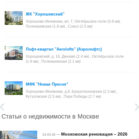
ЖК "Хорошевский"
Хорошево-Мневники, вл. 7, Октябрьское поле (0.8 км) ,
Полежаевская (1.8 км) , Сокол (2.5 км)
Лофт-квартал "Aerolofts" (Аэролофтс)
Хорошевский, д. 16, Динамо (2.4 км) , Октябрьское поле
(1.9 км) , Полежаевская (2.1 км)
МФК "Новая Пресня"
Хорошево-Мневники, д.8, Багратионовская (2.3 км) ,
Кутузовская (2.5 км) , Парк Победы (2.7 км)
Статьи о недвижимости в Москве
Московская реновация – 2026
—
23.03.26