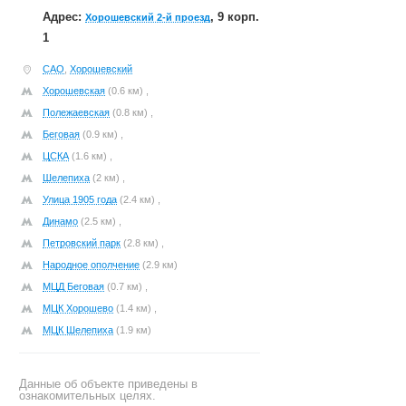
Адрес:
, 9 корп.
Хорошевский 2-й проезд
1
САО
,
Хорошевский
Хорошевская
(0.6 км) ,
Полежаевская
(0.8 км) ,
Беговая
(0.9 км) ,
ЦСКА
(1.6 км) ,
Шелепиха
(2 км) ,
Улица 1905 года
(2.4 км) ,
Динамо
(2.5 км) ,
Петровский парк
(2.8 км) ,
Народное ополчение
(2.9 км)
МЦД Беговая
(0.7 км) ,
МЦК Хорошево
(1.4 км) ,
МЦК Шелепиха
(1.9 км)
Данные об объекте приведены в
ознакомительных целях.