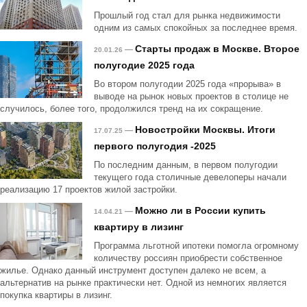
Прошлый год стал для рынка недвижимости
одним из самых спокойных за последнее время.
Старты продаж в Москве. Второе
—
20.01.26
полугодие 2025 года
Во втором полугодии 2025 года «прорыва» в
выводе на рынок новых проектов в столице не
случилось, более того, продолжился тренд на их сокращение.
Новостройки Москвы. Итоги
—
17.07.25
первого полугодия -2025
По последним данным, в первом полугодии
текущего года столичные девелоперы начали
реализацию 17 проектов жилой застройки.
Можно ли в России купить
—
14.04.21
квартиру в лизинг
Программа льготной ипотеки помогла огромному
количеству россиян приобрести собственное
жилье. Однако данный инструмент доступен далеко не всем, а
альтернатив на рынке практически нет. Одной из немногих является
покупка квартиры в лизинг.