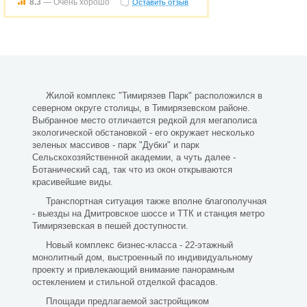
8.3
— Очень хорошо
Оставить отзыв
Жилой комплекс "Тимирязев Парк" расположился в
северном округе столицы, в Тимирязевском районе.
Выбранное место отличается редкой для мегаполиса
экологической обстановкой - его окружает несколько
зеленых массивов - парк "Дубки" и парк
Сельскохозяйственной академии, а чуть далее -
Ботанический сад, так что из окон открываются
красивейшие виды.
Транспортная ситуация также вполне благополучная
- выезды на Дмитровское шоссе и ТТК и станция метро
Тимирязевская в пешей доступности.
Новый комплекс бизнес-класса - 22-этажный
монолитный дом, выстроенный по индивидуальному
проекту и привлекающий внимание панорамным
остеклением и стильной отделкой фасадов.
Площади предлагаемой застройщиком