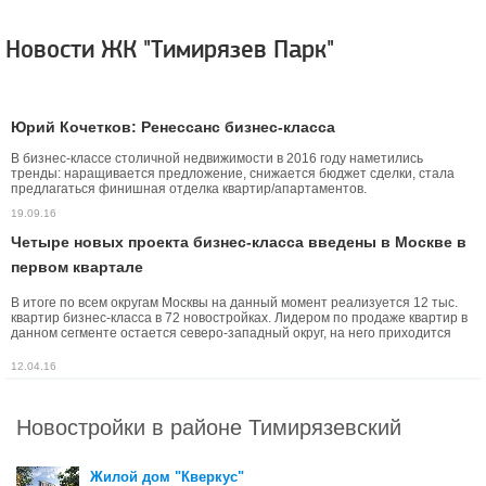
Новости ЖК "Тимирязев Парк"
Юрий Кочетков: Ренессанс бизнес-класса
В бизнес-классе столичной недвижимости в 2016 году наметились
тренды: наращивается предложение, снижается бюджет сделки, стала
предлагаться финишная отделка квартир/апартаментов.
19.09.16
Четыре новых проекта бизнес-класса введены в Москве в
первом квартале
В итоге по всем округам Москвы на данный момент реализуется 12 тыс.
квартир бизнес-класса в 72 новостройках. Лидером по продаже квартир в
данном сегменте остается северо-западный округ, на него приходится
более 17% проектов.
12.04.16
Новостройки в районе Тимирязевский
Жилой дом "Кверкус"