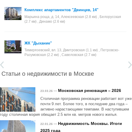
Комплекс апартаментов "Двинцев, 14"
Марьина роща, д. 14, Алексеевская (2.8 км) , Белорусская
(2.7 км) , Динамо (2.6 км)
ЖК "Дыхание"
Тимирязевский, вл. 13, Дмитровская (1.1 км) , Петровско-
Разумовская (2.2 км) , Савеловская (2.7 км)
Статьи о недвижимости в Москве
Московская реновация – 2026
—
23.03.26
Столичная программа реновации работает вот уже
почти 9 лет. Более того, в последние два года –
активно нарастающими темпами. В наступившем
году столичная мэрия обещает 2.5 млн кв. метров нового жилья.
Недвижимость Москвы. Итоги
—
22.01.26
2025 года