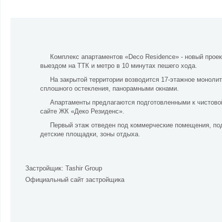
Комплекс апартаментов «Deco Residence» - новый прое
выездом на ТТК и метро в 10 минутах пешего хода.
На закрытой территории возводится 17-этажное монол
сплошного остекления, панорамными окнами.
Апартаменты предлагаются подготовленными к чистово
сайте ЖК «Деко Резиденс».
Первый этаж отведен под коммерческие помещения, под
детские площадки, зоны отдыха.
Застройщик:
Tashir Group
Официальный сайт застройщика