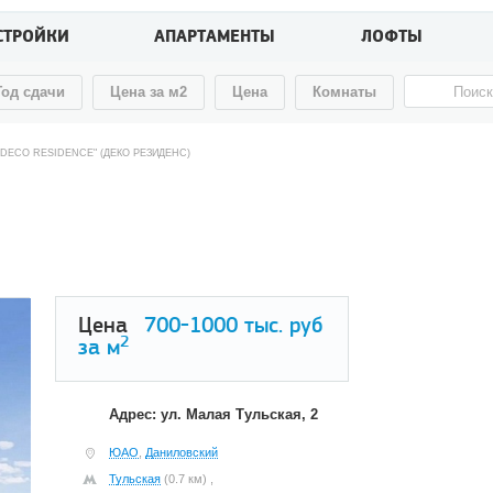
СТРОЙКИ
АПАРТАМЕНТЫ
ЛОФТЫ
Год сдачи
Цена за м2
Цена
Комнаты
"DECO RESIDENCE" (ДЕКО РЕЗИДЕНС)
Цена
700-1000
тыс. руб
2
за м
Адрес: ул. Малая Тульская, 2
ЮАО
,
Даниловский
Тульская
(0.7 км) ,