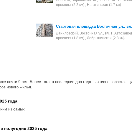
Донской, Варшавское ш., вл. 8А-10А, Автозаво
проспект (2.2 км) , Нагатинская (1.7 км)
Стартовая площадка Восточная ул., вл.
Даниловский, Восточная ул., вл. 1, Автозавод
проспект (1.8 км) , Добрынинская (2.8 км)
уже почти 9 лет. Более того, в последние два года – активно нарастаю
ров нового жилья.
025 года
дним из самых
е полугодие 2025 года