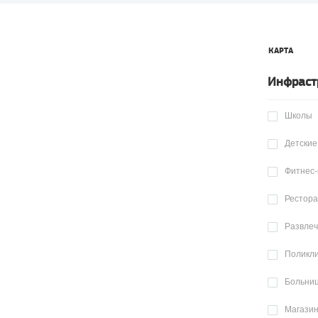
КАРТА
Инфраст
Школы
Детские
Фитнес-
Рестор
Развле
Поликл
Больни
Магази