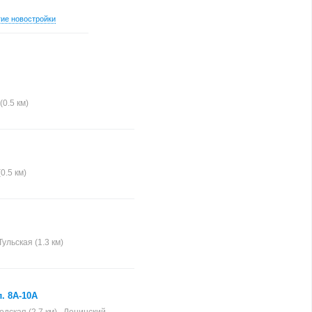
гие новостройки
(0.5 км)
0.5 км)
Тульская (1.3 км)
. 8А-10А