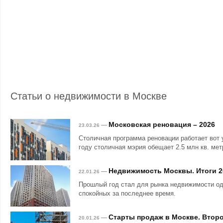
Статьи о недвижимости в Москве
Московская реновация – 2026
—
23.03.26
Столичная программа реновации работает вот 
году столичная мэрия обещает 2.5 млн кв. мет
Недвижимость Москвы. Итоги 2
—
22.01.26
Прошлый год стал для рынка недвижимости о
спокойных за последнее время.
Старты продаж в Москве. Второ
—
20.01.26