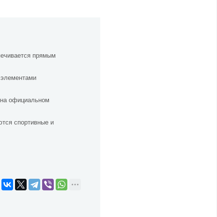
спечивается прямым
 элементами
 на официальном
ются спортивные и