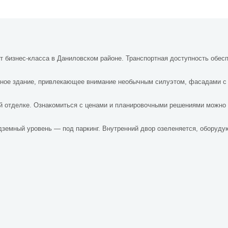
кт бизнес-класса в Даниловском районе. Транспортная доступность обе
итное здание, привлекающее внимание необычным силуэтом, фасадами с
й отделке. Ознакомиться с ценами и планировочными решениями можно
земный уровень — под паркинг. Внутренний двор озеленяется, оборуду