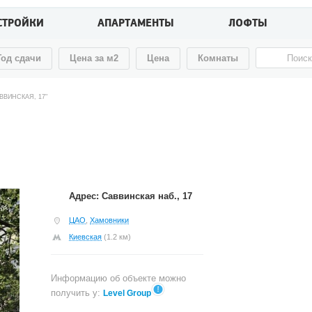
СТРОЙКИ
АПАРТАМЕНТЫ
ЛОФТЫ
Год сдачи
Цена за м2
Цена
Комнаты
ВВИНСКАЯ, 17"
Адрес: Саввинская наб., 17
ЦАО
,
Хамовники
Киевская
(1.2 км)
Информацию об объекте можно
получить у:
Level Group