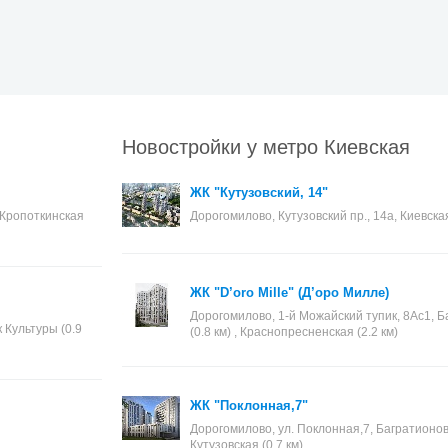
Новостройки у метро Киевская
ЖК "Кутузовский, 14"
, Кропоткинская
Дорогомилово, Кутузовский пр., 14а, Киевская
ЖК "D’oro Mille" (Д’оро Милле)
Дорогомилово, 1-й Можайский тупик, 8Ас1, Ба
к Культуры (0.9
(0.8 км) , Краснопресненская (2.2 км)
ЖК "Поклонная,7"
Дорогомилово, ул. Поклонная,7, Багратионовска
Кутузовская (0.7 км)