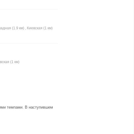
дная (1.9 км) , Киевская (1 км)
вская (1 км)
щими темпами. В наступившем