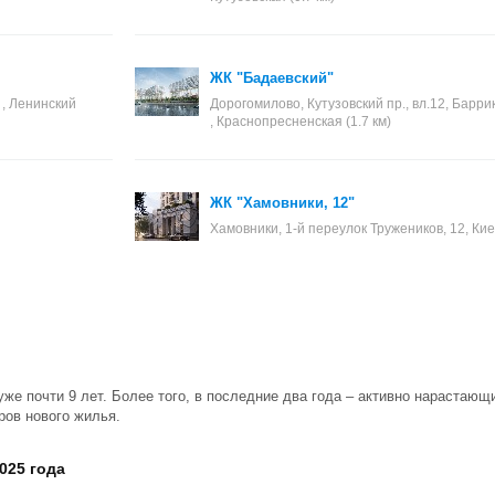
ЖК "Бадаевский"
 , Ленинский
Дорогомилово, Кутузовский пр., вл.12, Баррика
, Краснопресненская (1.7 км)
ЖК "Хамовники, 12"
Хамовники, 1-й переулок Тружеников, 12, Кие
уже почти 9 лет. Более того, в последние два года – активно нарастаю
ров нового жилья.
025 года